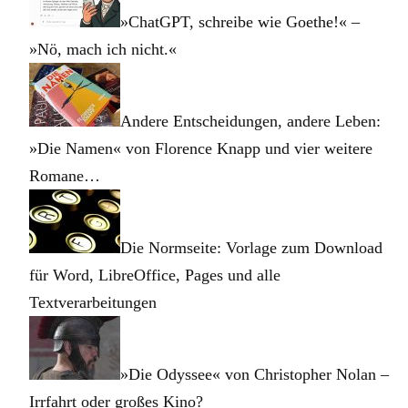
»ChatGPT, schreibe wie Goethe!« –
»Nö, mach ich nicht.«
Andere Entscheidungen, andere Leben:
»Die Namen« von Florence Knapp und vier weitere
Romane…
Die Normseite: Vorlage zum Download
für Word, LibreOffice, Pages und alle
Textverarbeitungen
»Die Odyssee« von Christopher Nolan –
Irrfahrt oder großes Kino?