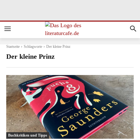
Startseite
Schlagworte
Der kleine Prinz
Der kleine Prinz
Buchkritiken und Tipps