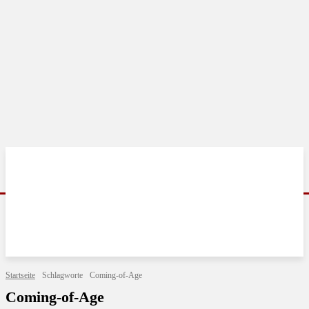
Startseite
Schlagworte
Coming-of-Age
Coming-of-Age