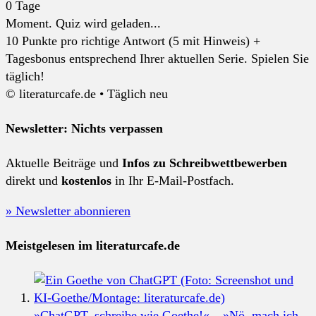
0
Tage
Moment. Quiz wird geladen...
10 Punkte pro richtige Antwort (5 mit Hinweis) +
Tagesbonus entsprechend Ihrer aktuellen Serie. Spielen Sie
täglich!
© literaturcafe.de • Täglich neu
Newsletter: Nichts verpassen
Aktuelle Beiträge und
Infos zu Schreibwettbewerben
direkt und
kostenlos
in Ihr E-Mail-Postfach.
» Newsletter abonnieren
Meistgelesen im literaturcafe.de
»ChatGPT, schreibe wie Goethe!« – »Nö, mach ich