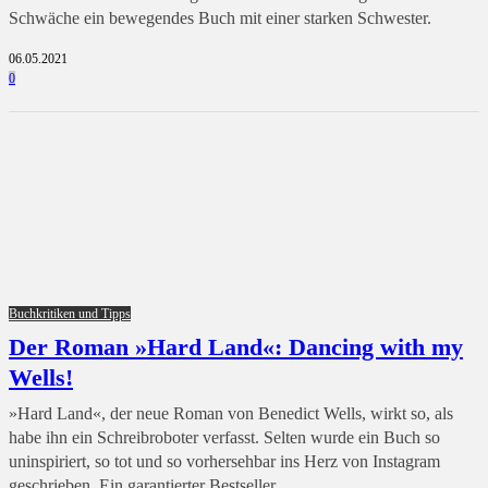
Schwäche ein bewegendes Buch mit einer starken Schwester.
06.05.2021
0
Buchkritiken und Tipps
Der Roman »Hard Land«: Dancing with my
Wells!
»Hard Land«, der neue Roman von Benedict Wells, wirkt so, als
habe ihn ein Schreibroboter verfasst. Selten wurde ein Buch so
uninspiriert, so tot und so vorhersehbar ins Herz von Instagram
geschrieben. Ein garantierter Bestseller.