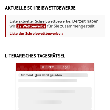
AKTUELLE SCHREIBWETTBEWERBE
Derzeit haben
Liste aktueller Schreibwettbewerbe:
wir
für Sie zusammengestellt.
22 Wettbewerbe
Liste der Schreibwettbewerbe »
LITERARISCHES TAGESRÄTSEL
0
Punkte
0
Tage
Moment. Quiz wird geladen...