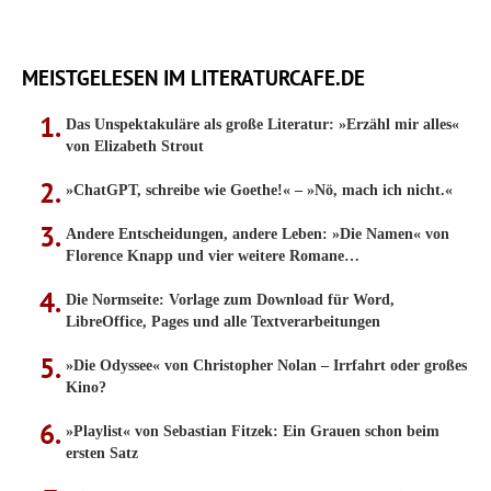
MEISTGELESEN IM LITERATURCAFE.DE
Das Unspektakuläre als große Literatur: »Erzähl mir alles«
von Elizabeth Strout
»ChatGPT, schreibe wie Goethe!« – »Nö, mach ich nicht.«
Andere Entscheidungen, andere Leben: »Die Namen« von
Florence Knapp und vier weitere Romane…
Die Normseite: Vorlage zum Download für Word,
LibreOffice, Pages und alle Textverarbeitungen
»Die Odyssee« von Christopher Nolan – Irrfahrt oder großes
Kino?
»Playlist« von Sebastian Fitzek: Ein Grauen schon beim
ersten Satz