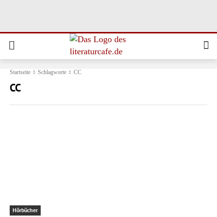
Startseite
Schlagworte
CC
CC
Hörbücher