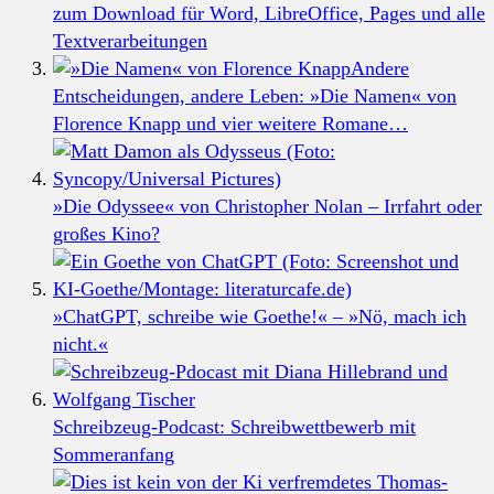
zum Download für Word, LibreOffice, Pages und alle
Textverarbeitungen
Andere
Entscheidungen, andere Leben: »Die Namen« von
Florence Knapp und vier weitere Romane…
»Die Odyssee« von Christopher Nolan – Irrfahrt oder
großes Kino?
»ChatGPT, schreibe wie Goethe!« – »Nö, mach ich
nicht.«
Schreibzeug-Podcast: Schreibwettbewerb mit
Sommeranfang