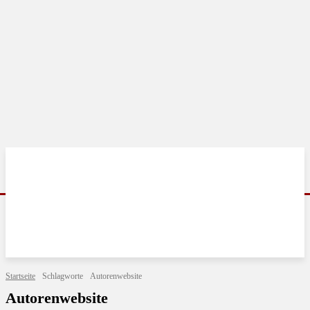
Startseite
Schlagworte
Autorenwebsite
Autorenwebsite