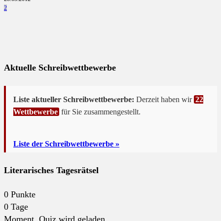
2
Aktuelle Schreibwettbewerbe
Liste aktueller Schreibwettbewerbe:
Derzeit haben wir
22
Wettbewerbe
für Sie zusammengestellt.
Liste der Schreibwettbewerbe »
Literarisches Tagesrätsel
0
Punkte
0
Tage
Moment. Quiz wird geladen...