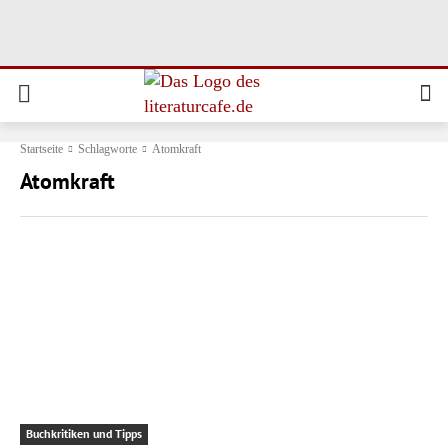
Startseite
Schlagworte
Atomkraft
Atomkraft
Buchkritiken und Tipps