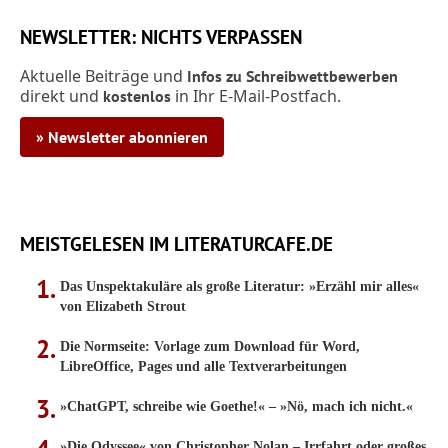
NEWSLETTER: NICHTS VERPASSEN
Aktuelle Beiträge und
Infos zu Schreibwettbewerben
direkt und
in Ihr E-Mail-Postfach.
kostenlos
» Newsletter abonnieren
MEISTGELESEN IM LITERATURCAFE.DE
Das Unspektakuläre als große Literatur: »Erzähl mir alles«
von Elizabeth Strout
Die Normseite: Vorlage zum Download für Word,
LibreOffice, Pages und alle Textverarbeitungen
»ChatGPT, schreibe wie Goethe!« – »Nö, mach ich nicht.«
»Die Odyssee« von Christopher Nolan – Irrfahrt oder großes