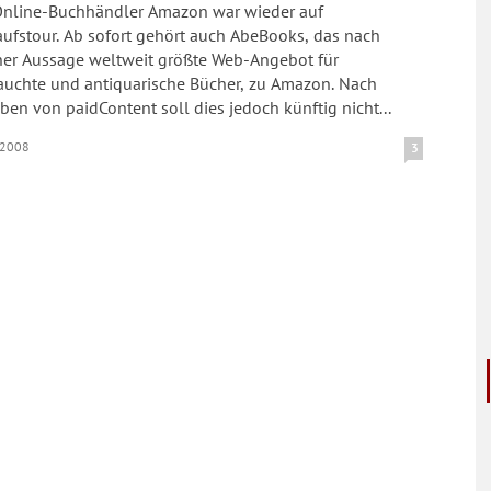
Online-Buchhändler Amazon war wieder auf
ufstour. Ab sofort gehört auch AbeBooks, das nach
ner Aussage weltweit größte Web-Angebot für
auchte und antiquarische Bücher, zu Amazon. Nach
en von paidContent soll dies jedoch künftig nicht...
.2008
3