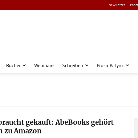
Newsletter
Podca
Bücher
Webinare
Schreiben
Prosa & Lyrik
braucht gekauft: AbeBooks gehört
n zu Amazon