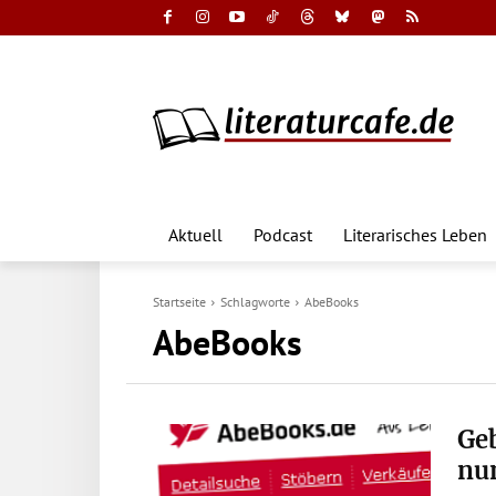
Aktuell
Podcast
Literarisches Leben
Startseite
Schlagworte
AbeBooks
AbeBooks
Ge
nu