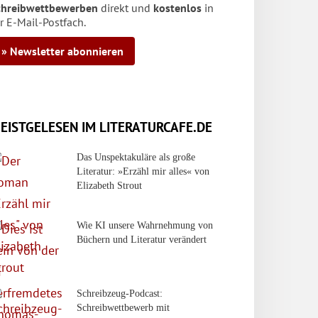
chreibwettbewerben
direkt und
kostenlos
in
r E-Mail-Postfach.
» Newsletter abonnieren
EISTGELESEN IM LITERATURCAFE.DE
Das Unspektakuläre als große
Literatur: »Erzähl mir alles« von
Elizabeth Strout
Wie KI unsere Wahrnehmung von
Büchern und Literatur verändert
Schreibzeug-Podcast:
Schreibwettbewerb mit