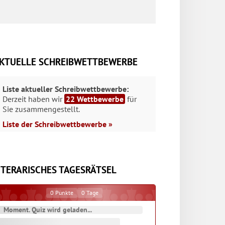
KTUELLE SCHREIBWETTBEWERBE
Liste aktueller Schreibwettbewerbe:
Derzeit haben wir
22 Wettbewerbe
für
Sie zusammengestellt.
Liste der Schreibwettbewerbe »
ITERARISCHES TAGESRÄTSEL
0
Punkte
0
Tage
Moment. Quiz wird geladen...