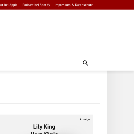
st bei Apple
Podcast bei Spotify
Impressum & Datenschutz
Anzeige
Lily King