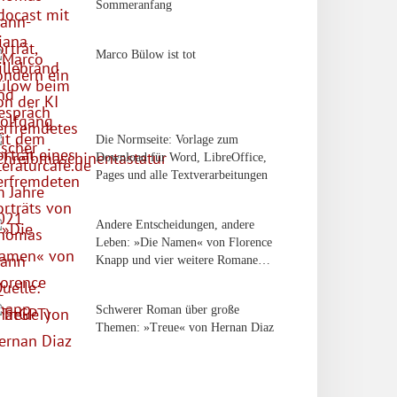
Sommeranfang
Marco Bülow ist tot
Die Normseite: Vorlage zum
Download für Word, LibreOffice,
Pages und alle Textverarbeitungen
Andere Entscheidungen, andere
Leben: »Die Namen« von Florence
Knapp und vier weitere Romane…
Schwerer Roman über große
Themen: »Treue« von Hernan Diaz