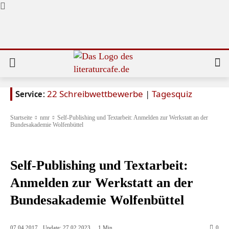
22 Schreibwettbewerbe
|
Tagesquiz
Service:
Startseite
nmr
Self-Publishing und Textarbeit: Anmelden zur Werkstatt an der
Bundesakademie Wolfenbüttel
Self-Publishing
Self-Publishing und Textarbeit:
Anmelden zur Werkstatt an der
Bundesakademie Wolfenbüttel
Update:
27.02.2023
07.04.2017
1
Min.
0