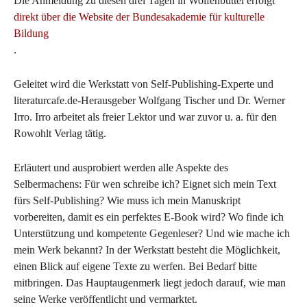
Die Anmeldung zu diesen drei Tagen in Wolfenbüttel erfolgt
direkt über die Website der Bundesakademie für kulturelle
Bildung
.
Geleitet wird die Werkstatt von Self-Publishing-Experte und
literaturcafe.de-Herausgeber Wolfgang Tischer und Dr. Werner
Irro. Irro arbeitet als freier Lektor und war zuvor u. a. für den
Rowohlt Verlag tätig.
Erläutert und ausprobiert werden alle Aspekte des
Selbermachens: Für wen schreibe ich? Eignet sich mein Text
fürs Self-Publishing? Wie muss ich mein Manuskript
vorbereiten, damit es ein perfektes E-Book wird? Wo finde ich
Unterstützung und kompetente Gegenleser? Und wie mache ich
mein Werk bekannt? In der Werkstatt besteht die Möglichkeit,
einen Blick auf eigene Texte zu werfen. Bei Bedarf bitte
mitbringen. Das Hauptaugenmerk liegt jedoch darauf, wie man
seine Werke veröffentlicht und vermarktet.