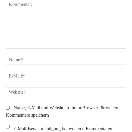
Kommentar:
Na
E-
Ma
We
Name, E-Mail und Website in Ihrem Browser für weitere
Kommentare speichern
E-Mail-Benachrichtigung bei weiteren Kommentaren.