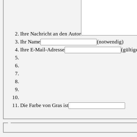
Ihre Nachricht an den Autor
Ihr Name
(notwendig)
Ihre E-Mail-Adresse
(gülti
Die Farbe von Gras ist