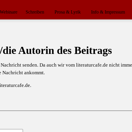
Webinare
Schreiben
Prosa & Lyrik
Info & Impressum
/die Autorin des Beitrags
e Nachricht senden. Da auch wir vom literaturcafe.de nicht im
ie Nachricht ankommt.
teraturcafe.de.