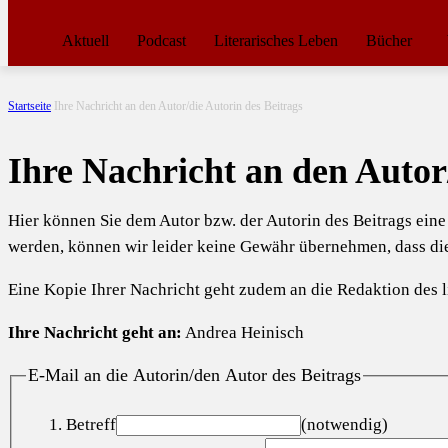
Aktuell
Podcast
Literarisches Leben
Bücher
Startseite
Ihre Nachricht an den Autor/die Autorin des Beitrags
Ihre Nachricht an den Autor
Hier können Sie dem Autor bzw. der Autorin des Beitrags ein
werden, können wir leider keine Gewähr übernehmen, dass d
Eine Kopie Ihrer Nachricht geht zudem an die Redaktion des li
Ihre Nachricht geht an:
Andrea Heinisch
E-Mail an die Autorin/den Autor des Beitrags
Betreff
(notwendig)