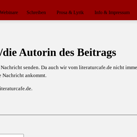
Webinare
Schreiben
Prosa & Lyrik
Info & Impressum
/die Autorin des Beitrags
e Nachricht senden. Da auch wir vom literaturcafe.de nicht im
ie Nachricht ankommt.
teraturcafe.de.