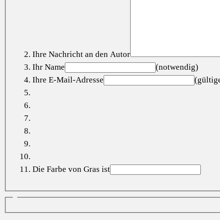
Ihre Nachricht an den Autor
Ihr Name
(notwendig)
Ihre E-Mail-Adresse
(gülti
Die Farbe von Gras ist