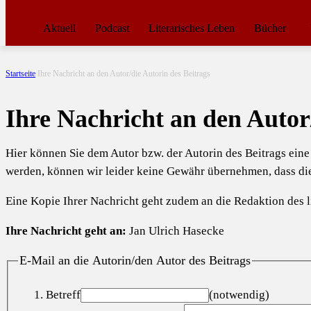
Aktuell
Podcast
Literarisches Leben
Bücher
Startseite
Ihre Nachricht an den Autor/die Autorin des Beitrags
Ihre Nachricht an den Autor
Hier können Sie dem Autor bzw. der Autorin des Beitrags ein
werden, können wir leider keine Gewähr übernehmen, dass d
Eine Kopie Ihrer Nachricht geht zudem an die Redaktion des li
Ihre Nachricht geht an:
Jan Ulrich Hasecke
E-Mail an die Autorin/den Autor des Beitrags
Betreff
(notwendig)