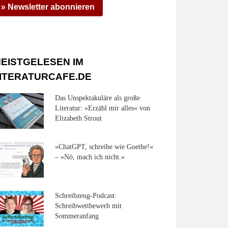
» Newsletter abonnieren
EISTGELESEN IM
ITERATURCAFE.DE
Das Unspektakuläre als große
Literatur: »Erzähl mir alles« von
Elizabeth Strout
»ChatGPT, schreibe wie Goethe!«
– »Nö, mach ich nicht.«
Schreibzeug-Podcast:
Schreibwettbewerb mit
Sommeranfang