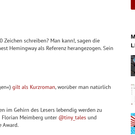
M
 Zeichen schreiben? Man kann!, sagen die
L
rnest Hemingway als Referenz herangezogen. Sein
agen«)
gilt als Kurzroman
, worüber man natürlich
en im Gehirn des Lesers lebendig werden zu
uch Florian Meimberg unter
@tiny_tales
und
e Award.