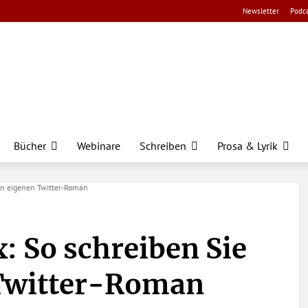
Newsletter
Podca
Bücher
Webinare
Schreiben
Prosa & Lyrik
ren eigenen Twitter-Roman
: So schreiben Sie
 Twitter-Roman