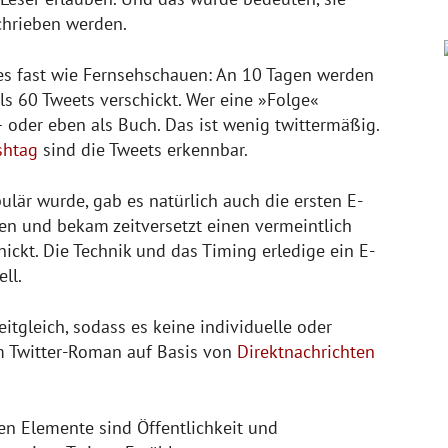
chrieben werden.
t es fast wie Fernsehschauen: An 10 Tagen werden
s 60 Tweets verschickt. Wer eine »Folge«
– oder eben als Buch. Das ist wenig twittermäßig.
shtag
sind die Tweets erkennbar.
ulär wurde, gab es natürlich auch die ersten E-
n und bekam zeitversetzt einen vermeintlich
hickt. Die Technik und das Timing erledige ein E-
ll.
zeitgleich, sodass es keine individuelle oder
em Twitter-Roman auf Basis von
Direktnachrichten
en Elemente sind Öffentlichkeit und