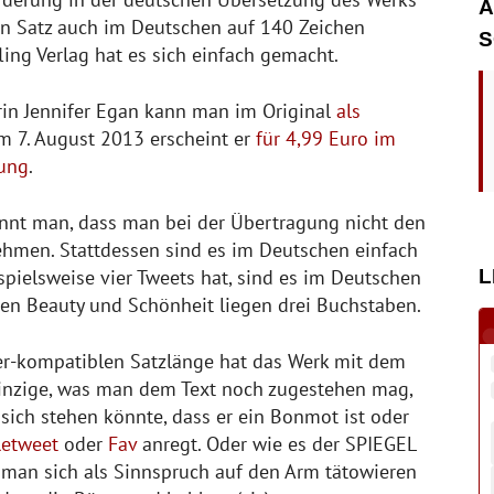
A
hen Satz auch im Deutschen auf 140 Zeichen
S
ing Verlag hat es sich einfach gemacht.
in Jennifer Egan kann man im Original
als
Am 7. August 2013 erscheint er
für 4,99 Euro im
zung
.
ennt man, dass man bei der Übertragung nicht den
nehmen. Stattdessen sind es im Deutschen einfach
L
spielsweise vier Tweets hat, sind es im Deutschen
chen Beauty und Schönheit liegen drei Buchstaben.
r-kompatiblen Satzlänge hat das Werk mit dem
inzige, was man dem Text noch zugestehen mag,
r sich stehen könnte, dass er ein Bonmot ist oder
etweet
oder
Fav
anregt. Oder wie es der SPIEGEL
n man sich als Sinnspruch auf den Arm tätowieren