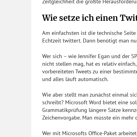
Zeitgleichheit die größte Herausforderu
Wie setze ich einen Tw
Am einfachsten ist die technische Seit
Echtzeit twittert. Dann benötigt man n
Wer sich – wie Jennifer Egan und der S
nicht stellen mag, hat es relativ einfac
vorbereiteten Tweets zu einer bestimmte
und alles läuft automatisch.
Wie aber stellt man zunächst einmal si
schreibt? Microsoft Word bietet eine so
Grammatikprüfung längere Sätze kennze
Zeichenvorgabe. Man müsste ein mehr 
Wer mit Microsofts Office-Paket arbeitet