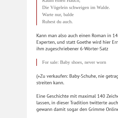
Kaum einen Hauch;
Die Vögelein schweigen im Walde.
Warte nur, balde
Ruhest du auch.
Kann man also auch einen Roman in 140
Experten, und statt Goethe wird hier E
ihm zugeschriebener 6-Wörter-Satz
For sale: Baby shoes, never worn
(»Zu verkaufen: Baby-Schuhe, nie getr
streiten kann.
Eine Geschichte mit maximal 140 Zeich
lassen, in dieser Tradition twitterte a
gewann damit sogar den Grimme Onlin