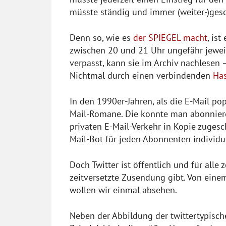
müsste ständig und immer (weiter-)ges
Denn so, wie es
der SPIEGEL macht
, is
zwischen 20 und 21 Uhr ungefähr jeweil
verpasst, kann sie im Archiv nachlesen 
Nichtmal durch einen verbindenden
Ha
In den 1990er-Jahren, als die E-Mail pop
Mail-Romane. Die konnte man abonniere
privaten E-Mail-Verkehr in Kopie zugesc
Mail-Bot für jeden Abonnenten individue
Doch Twitter ist öffentlich und für alle 
zeitversetzte Zusendung gibt. Von ein
wollen wir einmal absehen.
Neben der Abbildung der twittertypisch