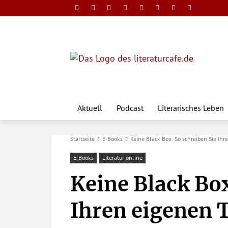
Aktuell
Podcast
Literarisches Leben
Startseite
E-Books
Keine Black Box: So schreiben Sie Ih
E-Books
Literatur online
Keine Black Box
Ihren eigenen