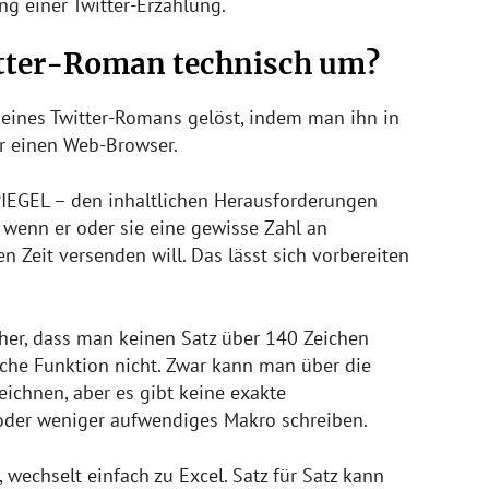
ng einer Twitter-Erzählung.
itter-Roman technisch um?
e eines Twitter-Romans gelöst, indem man ihn in
ur einen Web-Browser.
PIEGEL – den inhaltlichen Herausforderungen
h, wenn er oder sie eine gewisse Zahl an
n Zeit versenden will. Das lässt sich vorbereiten
cher, dass man keinen Satz über 140 Zeichen
lche Funktion nicht. Zwar kann man über die
ichnen, aber es gibt keine exakte
oder weniger aufwendiges Makro schreiben.
, wechselt einfach zu Excel. Satz für Satz kann