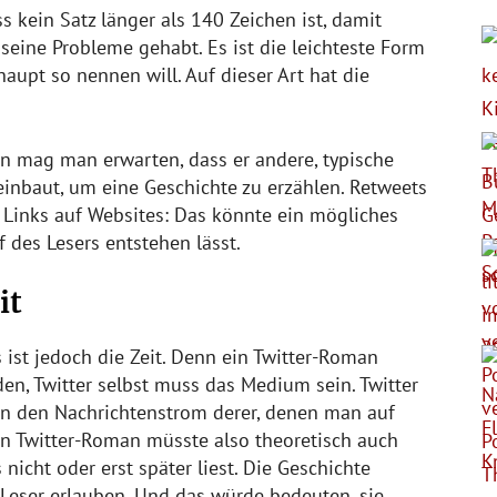
s kein Satz länger als 140 Zeichen ist, damit
eine Probleme gehabt. Es ist die leichteste Form
upt so nennen will. Auf dieser Art hat die
 mag man erwarten, dass er andere, typische
inbaut, um eine Geschichte zu erzählen. Retweets
Links auf Websites: Das könnte ein mögliches
 des Lesers entstehen lässt.
it
ist jedoch die Zeit. Denn ein Twitter-Roman
den, Twitter selbst muss das Medium sein. Twitter
man den Nachrichtenstrom derer, denen man auf
Ein Twitter-Roman müsste also theoretisch auch
icht oder erst später liest. Die Geschichte
 Leser erlauben. Und das würde bedeuten, sie