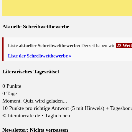
Aktuelle Schreibwettbewerbe
Liste aktueller Schreibwettbewerbe:
Derzeit haben wir
22 Wet
Liste der Schreibwettbewerbe »
Literarisches Tagesrätsel
0
Punkte
0
Tage
Moment. Quiz wird geladen...
10 Punkte pro richtige Antwort (5 mit Hinweis) + Tagesbonus
© literaturcafe.de • Täglich neu
Newsletter: Nichts verpassen