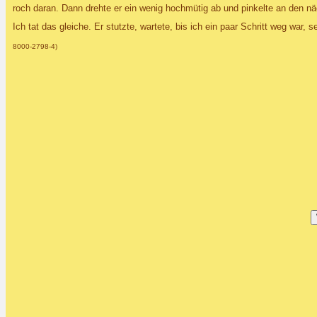
roch daran. Dann drehte er ein wenig hochmütig ab und pinkelte an den 
Ich tat das gleiche. Er stutzte, wartete, bis ich ein paar Schritt weg war,
8000-2798-4)