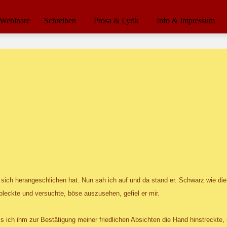
Webinare
Schreiben
Prosa & Lyrik
Info & Impressum
sich herangeschlichen hat. Nun sah ich auf und da stand er. Schwarz wie die
bleckte und versuchte, böse auszusehen, gefiel er mir.
s ich ihm zur Bestätigung meiner friedlichen Absichten die Hand hinstreckte,