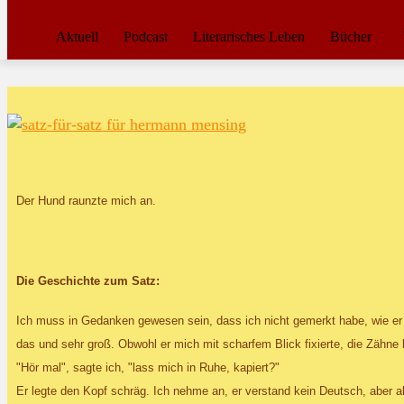
Aktuell
Podcast
Literarisches Leben
Bücher
Der Hund raunzte mich an.
Die Geschichte zum Satz:
Ich muss in Gedanken gewesen sein, dass ich nicht gemerkt habe, wie er 
das und sehr groß. Obwohl er mich mit scharfem Blick fixierte, die Zähne 
"Hör mal", sagte ich, "lass mich in Ruhe, kapiert?"
Er legte den Kopf schräg. Ich nehme an, er verstand kein Deutsch, aber al