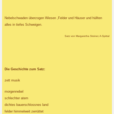
Nebelschwaden überzogen Wiesen ,Felder und Häuser und hüllten
alles in tiefes Schweigen.
Satz von Margaretha Steiner, A-Spittal
Die Geschichte zum Satz:
zett musik
morgennebel
schlechter atem
dichtes bauerschlossnes land
felder himmelweit zerrüttet