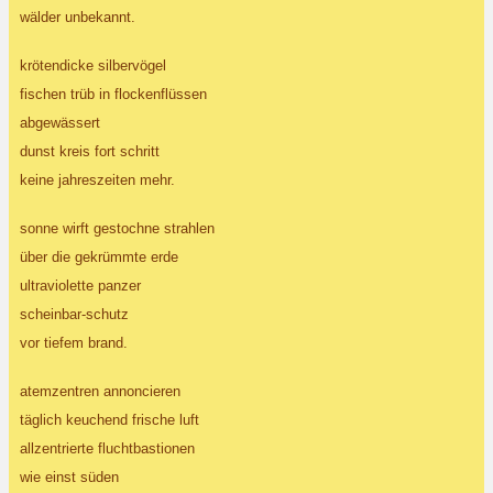
wälder unbekannt.
krötendicke silbervögel
fischen trüb in flockenflüssen
abgewässert
dunst kreis fort schritt
keine jahreszeiten mehr.
sonne wirft gestochne strahlen
über die gekrümmte erde
ultraviolette panzer
scheinbar-schutz
vor tiefem brand.
atemzentren annoncieren
täglich keuchend frische luft
allzentrierte fluchtbastionen
wie einst süden