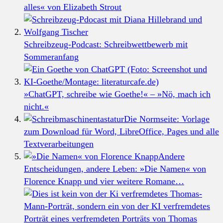
alles« von Elizabeth Strout
Schreibzeug-Podcast: Schreibwettbewerb mit
Sommeranfang
»ChatGPT, schreibe wie Goethe!« – »Nö, mach ich
nicht.«
Die Normseite: Vorlage
zum Download für Word, LibreOffice, Pages und alle
Textverarbeitungen
Andere
Entscheidungen, andere Leben: »Die Namen« von
Florence Knapp und vier weitere Romane…