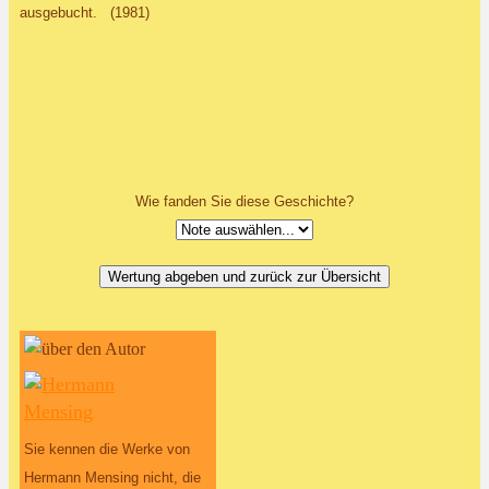
ausgebucht. (1981)
Wie fanden Sie diese Geschichte?
Sie kennen die Werke von
Hermann Mensing nicht, die