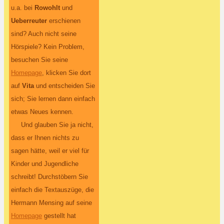
u.a. bei
Rowohlt
und
Ueberreuter
erschienen
sind? Auch nicht seine
Hörspiele? Kein Problem,
besuchen Sie seine
Homepage
, klicken Sie dort
auf
Vita
und entscheiden Sie
sich; Sie lernen dann einfach
etwas Neues kennen.
Und glauben Sie ja nicht,
dass er Ihnen nichts zu
sagen hätte, weil er viel für
Kinder und Jugendliche
schreibt! Durchstöbern Sie
einfach die Textauszüge, die
Hermann Mensing auf seine
Homepage
gestellt hat