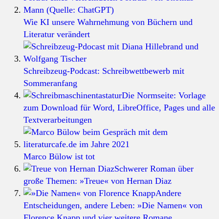
Wie KI unsere Wahrnehmung von Büchern und
Literatur verändert
Schreibzeug-Podcast: Schreibwettbewerb mit
Sommeranfang
Die Normseite: Vorlage
zum Download für Word, LibreOffice, Pages und alle
Textverarbeitungen
Marco Bülow ist tot
Schwerer Roman über
große Themen: »Treue« von Hernan Diaz
Andere
Entscheidungen, andere Leben: »Die Namen« von
Florence Knapp und vier weitere Romane…