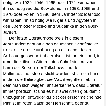
nötig, wie 1929, 1946, 1966 oder 1972; wir haben
ihn so nötig wie die Sowjetunion in 1958, 1965 und
1970 oder Polen in 1980, dem Jahr der Solidarnosc;
wir haben ihn so nötig wie Nigeria und Ägypten in
den 80ern oder Mexiko und Südafrika in den 90er-
Jahren.
Der letzte Literaturnobelpreis in diesem
Jahrhundert geht an einen deutschen Schriftsteller.
Er ist eine ernste Mahnung an ein Land, das in
Selbstvergessenheit abgerutscht ist; an ein Land, in
dem die kritische Stimme des Schriftstellers vom
Lärm der Börsen, der Talkshows und der
Multimediaindustrie erstickt worden ist; an ein Land,
in dem die Beliebigkeit die Macht ergriffen hat, in
dem man sich weigert, anzuerkennen, dass Literatur
immer politisch ist und es nur zwei Arten gibt, damit
umzugehen: entweder du bist der einschmeichelnde
Pianist im roten Salon der Herrschaft, oder du