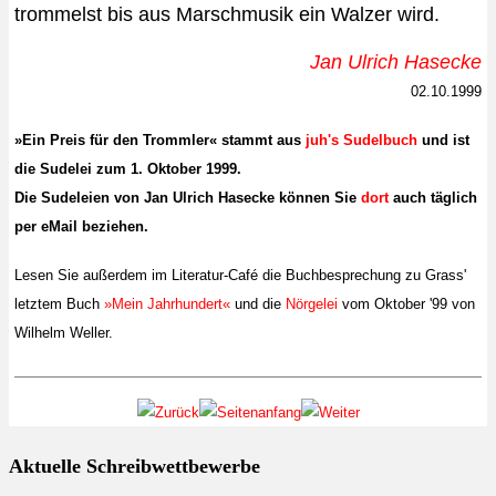
trommelst bis aus Marschmusik ein Walzer wird.
Jan Ulrich Hasecke
02.10.1999
»Ein Preis für den Trommler« stammt aus
juh's Sudelbuch
und ist
die Sudelei zum 1. Oktober 1999.
Die Sudeleien von Jan Ulrich Hasecke können Sie
dort
auch täglich
per eMail beziehen.
Lesen Sie außerdem im Literatur-Café die Buchbesprechung zu Grass'
letztem Buch
»Mein Jahrhundert«
und die
Nörgelei
vom Oktober '99 von
Wilhelm Weller.
Aktuelle Schreibwettbewerbe