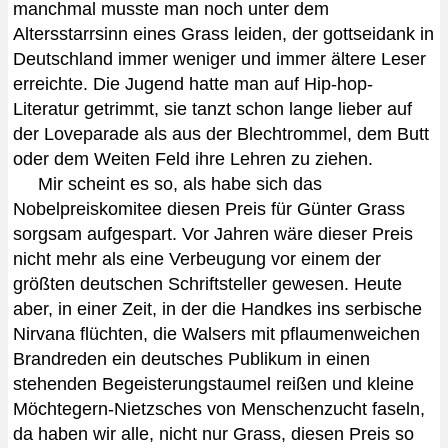
manchmal musste man noch unter dem
Altersstarrsinn eines Grass leiden, der gottseidank in
Deutschland immer weniger und immer ältere Leser
erreichte. Die Jugend hatte man auf Hip-hop-
Literatur getrimmt, sie tanzt schon lange lieber auf
der Loveparade als aus der Blechtrommel, dem Butt
oder dem Weiten Feld ihre Lehren zu ziehen.
Mir scheint es so, als habe sich das
Nobelpreiskomitee diesen Preis für Günter Grass
sorgsam aufgespart. Vor Jahren wäre dieser Preis
nicht mehr als eine Verbeugung vor einem der
größten deutschen Schriftsteller gewesen. Heute
aber, in einer Zeit, in der die Handkes ins serbische
Nirvana flüchten, die Walsers mit pflaumenweichen
Brandreden ein deutsches Publikum in einen
stehenden Begeisterungstaumel reißen und kleine
Möchtegern-Nietzsches von Menschenzucht faseln,
da haben wir alle, nicht nur Grass, diesen Preis so