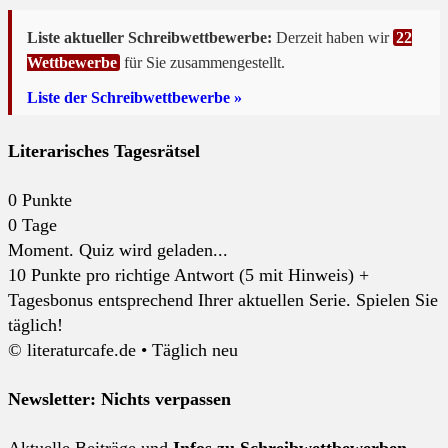
Liste aktueller Schreibwettbewerbe:
Derzeit haben wir
22
Wettbewerbe
für Sie zusammengestellt.
Liste der Schreibwettbewerbe »
Literarisches Tagesrätsel
0
Punkte
0
Tage
Moment. Quiz wird geladen...
10 Punkte pro richtige Antwort (5 mit Hinweis) +
Tagesbonus entsprechend Ihrer aktuellen Serie. Spielen Sie
täglich!
© literaturcafe.de • Täglich neu
Newsletter: Nichts verpassen
Aktuelle Beiträge und
Infos zu Schreibwettbewerben