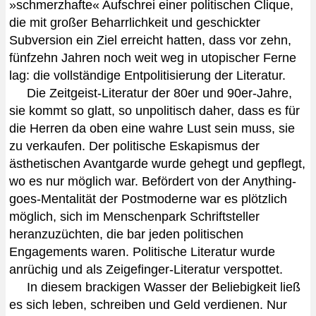
»schmerzhafte« Aufschrei einer politischen Clique,
die mit großer Beharrlichkeit und geschickter
Subversion ein Ziel erreicht hatten, dass vor zehn,
fünfzehn Jahren noch weit weg in utopischer Ferne
lag: die vollständige Entpolitisierung der Literatur.
Die Zeitgeist-Literatur der 80er und 90er-Jahre,
sie kommt so glatt, so unpolitisch daher, dass es für
die Herren da oben eine wahre Lust sein muss, sie
zu verkaufen. Der politische Eskapismus der
ästhetischen Avantgarde wurde gehegt und gepflegt,
wo es nur möglich war. Befördert von der Anything-
goes-Mentalität der Postmoderne war es plötzlich
möglich, sich im Menschenpark Schriftsteller
heranzuzüchten, die bar jeden politischen
Engagements waren. Politische Literatur wurde
anrüchig und als Zeigefinger-Literatur verspottet.
In diesem brackigen Wasser der Beliebigkeit ließ
es sich leben, schreiben und Geld verdienen. Nur