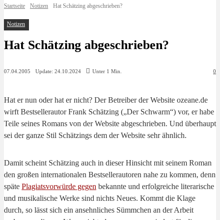
Startseite
Notizen
Hat Schätzing abgeschrieben?
Notizen
Hat Schätzing abgeschrieben?
Update:
24.10.2024
07.04.2005
Unter 1
Min.
0
Hat er nun oder hat er nicht? Der Betreiber der Website ozeane.de
wirft Bestsellerautor Frank Schätzing („Der Schwarm“) vor, er habe
Teile seines Romans von der Website abgeschrieben. Und überhaupt
sei der ganze Stil Schätzings dem der Website sehr ähnlich.
Damit scheint Schätzing auch in dieser Hinsicht mit seinem Roman
den großen internationalen Bestsellerautoren nahe zu kommen, denn
späte
Plagiatsvorwürde gegen
bekannte und erfolgreiche literarische
und musikalische Werke sind nichts Neues. Kommt die Klage
durch, so lässt sich ein ansehnliches Sümmchen an der Arbeit