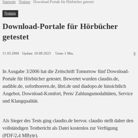
Startseite
Notizen
Download-Portale für Hörbücher getestet
Notizen
Download-Portale für Hörbücher
getestet
Update:
10.08.2023
11.03.2006
Unter 1
Min.
0
In Ausgabe 3/2006 hat die Zeitschrift
Tomorrow
fünf Download-
Portale für Hörbücher getestet. Bewertet wurden claudio.de,
audible.de, soforthoeren.de, libri.de und diadopo.de hinsichtlich
Angebot, Download-Komfort, Preis/ Zahlungsmodalitäten, Service
und Klangqualität.
Als Sieger des Tests ging claudio.de hervor. claudio stellt daher den
vollständigen Testbericht als Datei kostenlos zur Verfügung
(PDF/2,4 MByte).