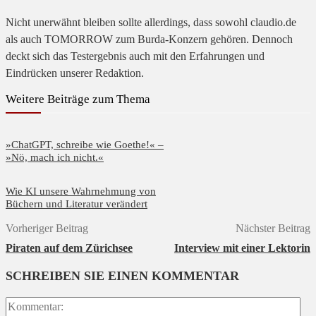
Nicht unerwähnt bleiben sollte allerdings, dass sowohl claudio.de
als auch TOMORROW zum Burda-Konzern gehören. Dennoch
deckt sich das Testergebnis auch mit den Erfahrungen und
Eindrücken unserer Redaktion.
Weitere Beiträge zum Thema
»ChatGPT, schreibe wie Goethe!« –
»Nö, mach ich nicht.«
Wie KI unsere Wahrnehmung von
Büchern und Literatur verändert
Vorheriger Beitrag
Nächster Beitrag
Piraten auf dem Zürichsee
Interview mit einer Lektorin
SCHREIBEN SIE EINEN KOMMENTAR
Ko