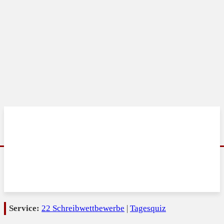
Service:
22 Schreibwettbewerbe
|
Tagesquiz