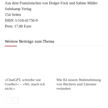
Aus dem Französischen von Holger Fock und Sabine Müller
Suhrkamp Verlag
154 Seiten
ISBN 3-518-41750-9
Preis: 17,80 Euro
Weitere Beiträge zum Thema
»ChatGPT, schreibe wie
Wie KI unsere Wahrnehmung
Goethe!« – »Nö, mach ich
von Büchern und Literatur
nicht.«
verändert