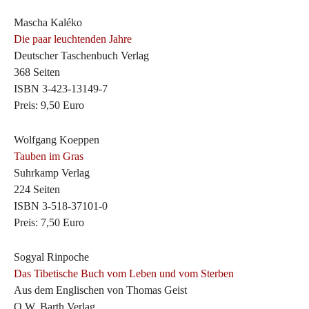
Mascha Kaléko
Die paar leuchtenden Jahre
Deutscher Taschenbuch Verlag
368 Seiten
ISBN 3-423-13149-7
Preis: 9,50 Euro
Wolfgang Koeppen
Tauben im Gras
Suhrkamp Verlag
224 Seiten
ISBN 3-518-37101-0
Preis: 7,50 Euro
Sogyal Rinpoche
Das Tibetische Buch vom Leben und vom Sterben
Aus dem Englischen von Thomas Geist
O.W. Barth Verlag