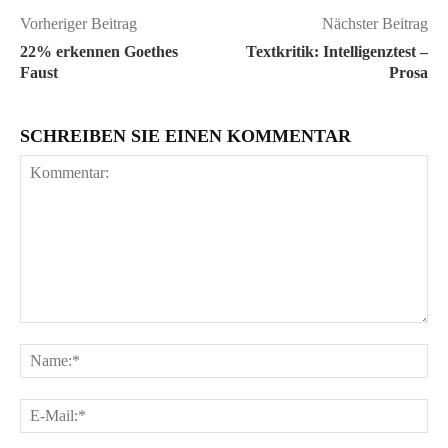
Vorheriger Beitrag
Nächster Beitrag
22% erkennen Goethes
Textkritik: Intelligenztest –
Faust
Prosa
SCHREIBEN SIE EINEN KOMMENTAR
Kommentar:
Na
E-
Ma