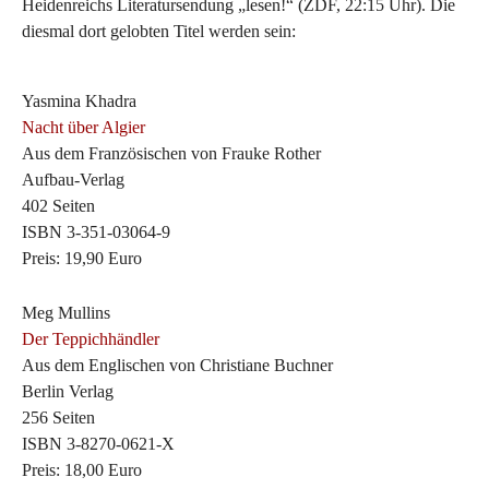
Heidenreichs Literatursendung „lesen!“ (ZDF, 22:15 Uhr). Die
diesmal dort gelobten Titel werden sein:
Yasmina Khadra
Nacht über Algier
Aus dem Französischen von Frauke Rother
Aufbau-Verlag
402 Seiten
ISBN 3-351-03064-9
Preis: 19,90 Euro
Meg Mullins
Der Teppichhändler
Aus dem Englischen von Christiane Buchner
Berlin Verlag
256 Seiten
ISBN 3-8270-0621-X
Preis: 18,00 Euro