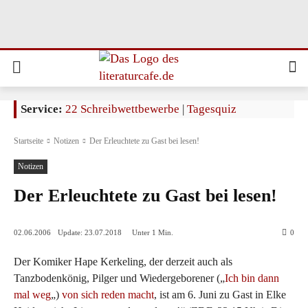
Service:
22 Schreibwettbewerbe
|
Tagesquiz
Startseite
Notizen
Der Erleuchtete zu Gast bei lesen!
Notizen
Der Erleuchtete zu Gast bei lesen!
Update:
23.07.2018
02.06.2006
Unter 1
Min.
0
Der Komiker Hape Kerkeling, der derzeit auch als
Tanzbodenkönig, Pilger und Wiedergeborener („
Ich bin dann
mal weg
„)
von sich reden macht
, ist am 6. Juni zu Gast in Elke