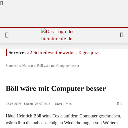
Service:
22 Schreibwettbewerbe
|
Tagesquiz
Startseite
Notizen
Böll wäre mit Computer besser
Notizen
Böll wäre mit Computer besser
Update:
23.07.2018
22.08.2006
Unter 1
Min.
0
Hätte Heinrich Böll seine Texte auf dem Computer geschrieben,
wären ihm die unbeabsichtigten Wiederholungen von Wörtern