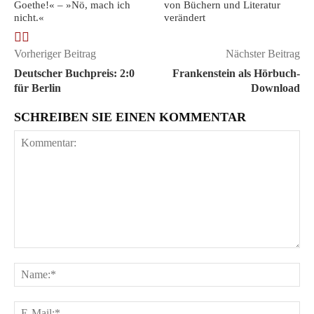
Goethe!« – »Nö, mach ich
von Büchern und Literatur
nicht.«
verändert
Vorheriger Beitrag
Nächster Beitrag
Deutscher Buchpreis: 2:0
Frankenstein als Hörbuch-
für Berlin
Download
SCHREIBEN SIE EINEN KOMMENTAR
Kommentar:
Na
E-