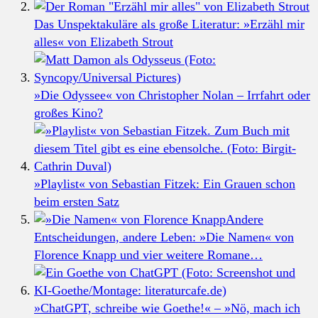
Das Unspektakuläre als große Literatur: »Erzähl mir
alles« von Elizabeth Strout
»Die Odyssee« von Christopher Nolan – Irrfahrt oder
großes Kino?
»Playlist« von Sebastian Fitzek: Ein Grauen schon
beim ersten Satz
Andere
Entscheidungen, andere Leben: »Die Namen« von
Florence Knapp und vier weitere Romane…
»ChatGPT, schreibe wie Goethe!« – »Nö, mach ich