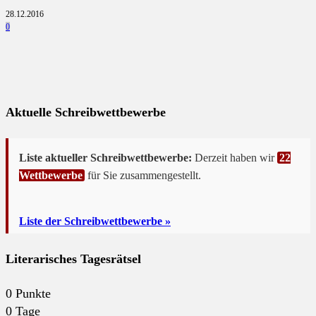
28.12.2016
0
Aktuelle Schreibwettbewerbe
Liste aktueller Schreibwettbewerbe:
Derzeit haben wir
22
Wettbewerbe
für Sie zusammengestellt.
Liste der Schreibwettbewerbe »
Literarisches Tagesrätsel
0
Punkte
0
Tage