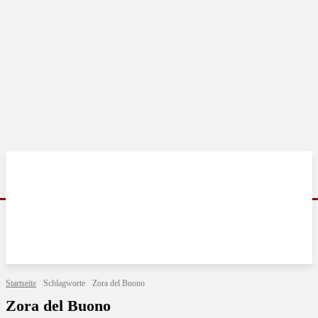
Startseite
Schlagworte
Zora del Buono
Zora del Buono