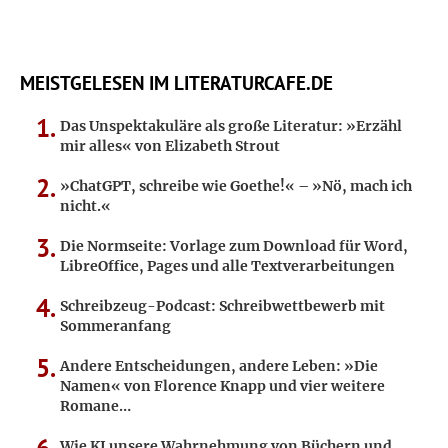
MEISTGELESEN IM LITERATURCAFE.DE
Das Unspektakuläre als große Literatur: »Erzähl
mir alles« von Elizabeth Strout
»ChatGPT, schreibe wie Goethe!« – »Nö, mach ich
nicht.«
Die Normseite: Vorlage zum Download für Word,
LibreOffice, Pages und alle Textverarbeitungen
Schreibzeug-Podcast: Schreibwettbewerb mit
Sommeranfang
Andere Entscheidungen, andere Leben: »Die
Namen« von Florence Knapp und vier weitere
Romane…
Wie KI unsere Wahrnehmung von Büchern und