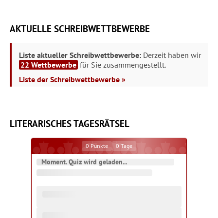
AKTUELLE SCHREIBWETTBEWERBE
Liste aktueller Schreibwettbewerbe:
Derzeit haben wir
22 Wettbewerbe
für Sie zusammengestellt.
Liste der Schreibwettbewerbe »
LITERARISCHES TAGESRÄTSEL
0
Punkte
0
Tage
Moment. Quiz wird geladen...