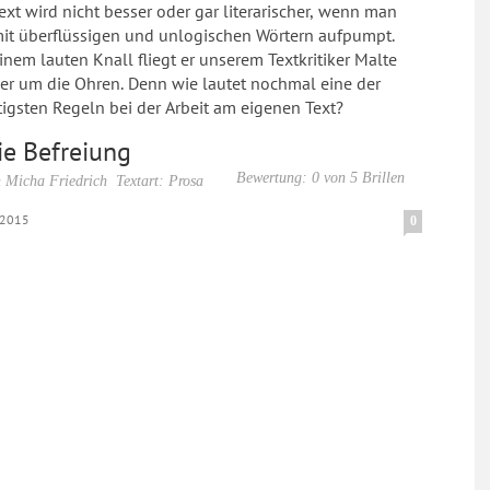
ext wird nicht besser oder gar literarischer, wenn man
mit überflüssigen und unlogischen Wörtern aufpumpt.
inem lauten Knall fliegt er unserem Textkritiker Malte
e Ohren. Denn wie lautet nochmal eine der
igsten Regeln bei der Arbeit am eigenen Text?
ie Befreiung
Bewertung: 0 von 5 Brillen
 Micha Friedrich
Textart: Prosa
.2015
0