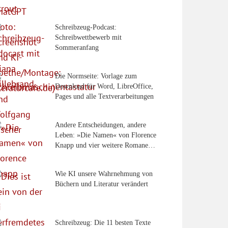
Schreibzeug-Podcast:
Schreibwettbewerb mit
Sommeranfang
Die Normseite: Vorlage zum
Download für Word, LibreOffice,
Pages und alle Textverarbeitungen
Andere Entscheidungen, andere
Leben: »Die Namen« von Florence
Knapp und vier weitere Romane…
Wie KI unsere Wahrnehmung von
Büchern und Literatur verändert
Schreibzeug: Die 11 besten Texte