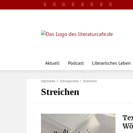
Aktuell
Podcast
Literarisches Leben
Startseite
Schlagworte
Streichen
Streichen
Tex
Wö