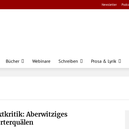
Newsletter
Podca
Bücher
Webinare
Schreiben
Prosa & Lyrik
tkritik: Aberwitziges
rterquälen