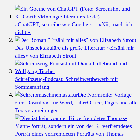
»ChatGPT, schreibe wie Goethe!« – »Nö, mach ich
nicht.«
Das Unspektakuläre als große Literatur: »Erzähl mir
alles« von Elizabeth Strout
Schreibzeug-Podcast: Schreibwettbewerb mit
Sommeranfang
Die Normseite: Vorlage
zum Download für Word, LibreOffice, Pages und alle
Textverarbeitungen