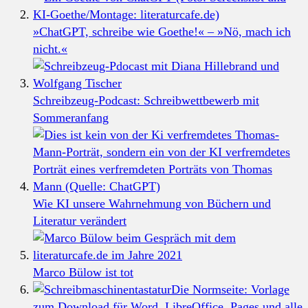
»ChatGPT, schreibe wie Goethe!« – »Nö, mach ich
nicht.«
Schreibzeug-Podcast: Schreibwettbewerb mit
Sommeranfang
Wie KI unsere Wahrnehmung von Büchern und
Literatur verändert
Marco Bülow ist tot
Die Normseite: Vorlage
zum Download für Word, LibreOffice, Pages und alle