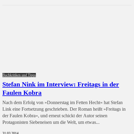
Buchkritiken und Tipps
Stefan Nink im Interview: Freitags in der
Faulen Kobra
Nach dem Erfolg von »Donnerstag im Fetten Hecht« hat Stefan
Link eine Fortsetzung geschrieben. Der Roman heißt »Freitags in
der Faulen Kobra«, und erneut schickt der Autor seinen
Protagonisten Siebeneisen um die Welt, um etwas...
31.03.2014