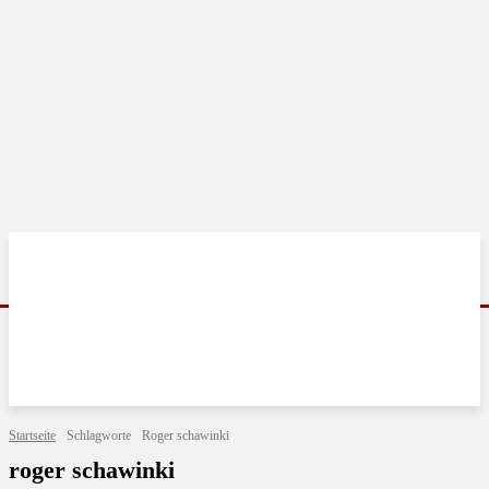
Startseite
Schlagworte
Roger schawinki
roger schawinki