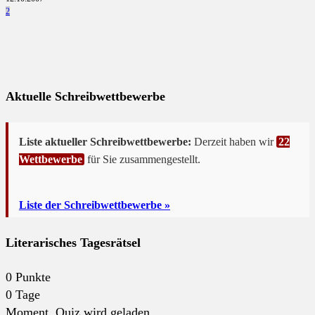
2
Aktuelle Schreibwettbewerbe
Liste aktueller Schreibwettbewerbe:
Derzeit haben wir
22
Wettbewerbe
für Sie zusammengestellt.
Liste der Schreibwettbewerbe »
Literarisches Tagesrätsel
0
Punkte
0
Tage
Moment. Quiz wird geladen...