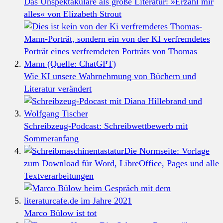
Das Unspektakuläre als große Literatur: »Erzähl mir
alles« von Elizabeth Strout
Wie KI unsere Wahrnehmung von Büchern und
Literatur verändert
Schreibzeug-Podcast: Schreibwettbewerb mit
Sommeranfang
Die Normseite: Vorlage
zum Download für Word, LibreOffice, Pages und alle
Textverarbeitungen
Marco Bülow ist tot