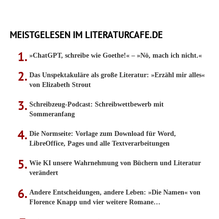
MEISTGELESEN IM LITERATURCAFE.DE
»ChatGPT, schreibe wie Goethe!« – »Nö, mach ich nicht.«
Das Unspektakuläre als große Literatur: »Erzähl mir alles«
von Elizabeth Strout
Schreibzeug-Podcast: Schreibwettbewerb mit
Sommeranfang
Die Normseite: Vorlage zum Download für Word,
LibreOffice, Pages und alle Textverarbeitungen
Wie KI unsere Wahrnehmung von Büchern und Literatur
verändert
Andere Entscheidungen, andere Leben: »Die Namen« von
Florence Knapp und vier weitere Romane…