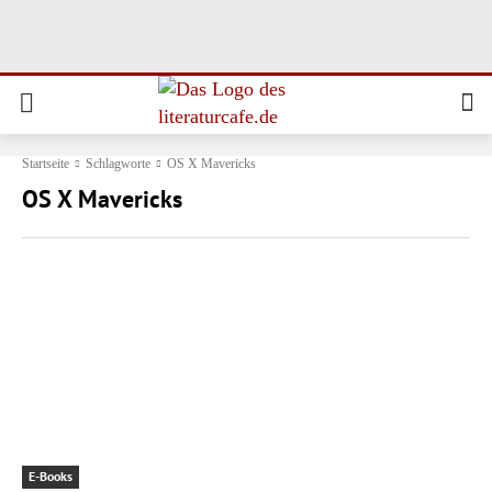
Startseite
Schlagworte
OS X Mavericks
OS X Mavericks
E-Books