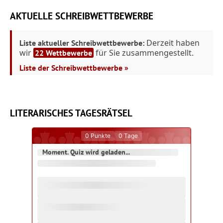
AKTUELLE SCHREIBWETTBEWERBE
Derzeit haben
Liste aktueller Schreibwettbewerbe:
wir
für Sie zusammengestellt.
22 Wettbewerbe
Liste der Schreibwettbewerbe »
LITERARISCHES TAGESRÄTSEL
0
Punkte
0
Tage
Moment. Quiz wird geladen...