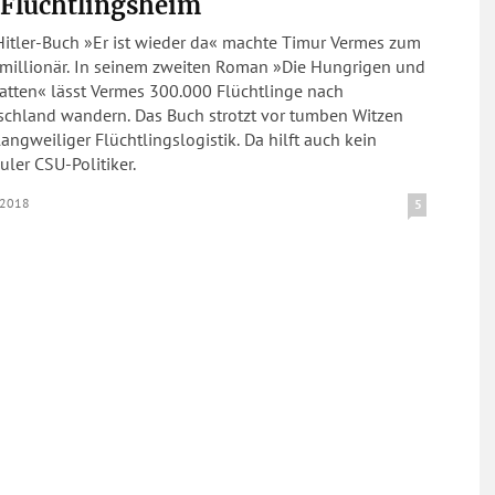
 Flüchtlingsheim
Hitler-Buch »Er ist wieder da« machte Timur Vermes zum
millionär. In seinem zweiten Roman »Die Hungrigen und
atten« lässt Vermes 300.000 Flüchtlinge nach
schland wandern. Das Buch strotzt vor tumben Witzen
angweiliger Flüchtlingslogistik. Da hilft auch kein
ler CSU-Politiker.
.2018
5