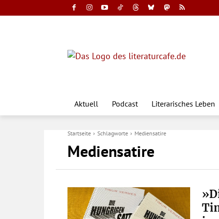
Aktuell
Podcast
Literarisches Leben
Startseite
Schlagworte
Mediensatire
Mediensatire
»Di
Ti