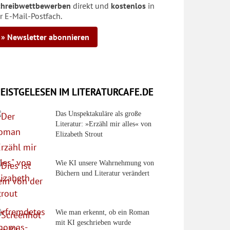
chreibwettbewerben
direkt und
kostenlos
in
r E-Mail-Postfach.
» Newsletter abonnieren
EISTGELESEN IM LITERATURCAFE.DE
Das Unspektakuläre als große
Literatur: »Erzähl mir alles« von
Elizabeth Strout
Wie KI unsere Wahrnehmung von
Büchern und Literatur verändert
Wie man erkennt, ob ein Roman
mit KI geschrieben wurde