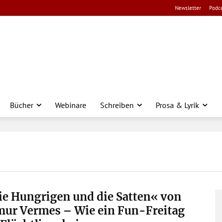
Newsletter
Podca
Bücher
Webinare
Schreiben
Prosa & Lyrik
e Hungrigen und die Satten« von
mur Vermes – Wie ein Fun-Freitag