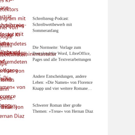
Schreibzeug-Podcast:
Schreibwettbewerb mit
Sommeranfang
Die Normseite: Vorlage zum
Download für Word, LibreOffice,
Pages und alle Textverarbeitungen
Andere Entscheidungen, andere
Leben: »Die Namen« von Florence
Knapp und vier weitere Romane…
Schwerer Roman über große
Themen: »Treue« von Hernan Diaz