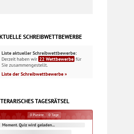
KTUELLE SCHREIBWETTBEWERBE
Liste aktueller Schreibwettbewerbe:
Derzeit haben wir
22 Wettbewerbe
für
Sie zusammengestellt.
Liste der Schreibwettbewerbe »
ITERARISCHES TAGESRÄTSEL
0
Punkte
0
Tage
Moment. Quiz wird geladen...