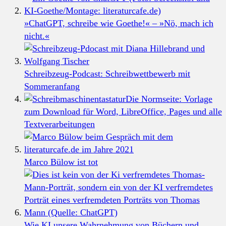
»ChatGPT, schreibe wie Goethe!« – »Nö, mach ich
nicht.«
Schreibzeug-Podcast: Schreibwettbewerb mit
Sommeranfang
Die Normseite: Vorlage
zum Download für Word, LibreOffice, Pages und alle
Textverarbeitungen
Marco Bülow ist tot
Wie KI unsere Wahrnehmung von Büchern und