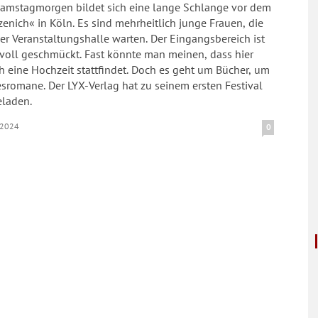
amstagmorgen bildet sich eine lange Schlange vor dem
enich« in Köln. Es sind mehrheitlich junge Frauen, die
er Veranstaltungshalle warten. Der Eingangsbereich ist
evoll geschmückt. Fast könnte man meinen, dass hier
h eine Hochzeit stattfindet. Doch es geht um Bücher, um
sromane. Der LYX-Verlag hat zu seinem ersten Festival
eladen.
.2024
0