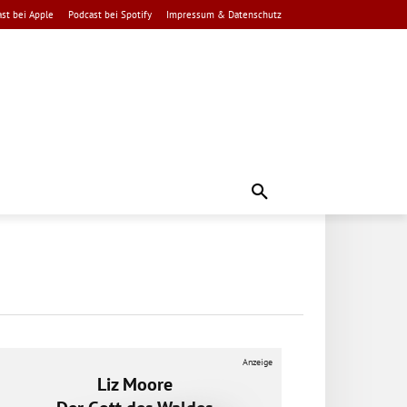
st bei Apple
Podcast bei Spotify
Impressum & Datenschutz
Anzeige
Liz Moore