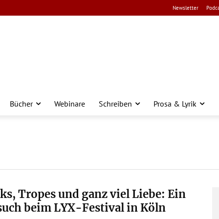
Newsletter
Podca
Bücher
Webinare
Schreiben
Prosa & Lyrik
ks, Tropes und ganz viel Liebe: Ein
uch beim LYX-Festival in Köln