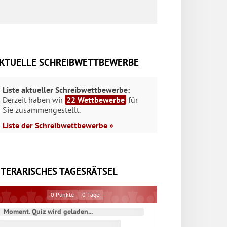
KTUELLE SCHREIBWETTBEWERBE
Liste aktueller Schreibwettbewerbe:
Derzeit haben wir
22 Wettbewerbe
für
Sie zusammengestellt.
Liste der Schreibwettbewerbe »
ITERARISCHES TAGESRÄTSEL
0
Punkte
0
Tage
Moment. Quiz wird geladen...