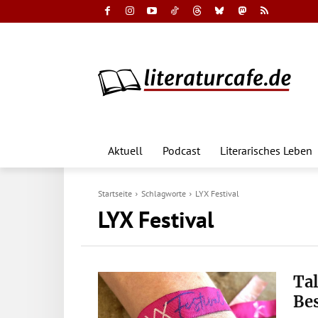
Aktuell
Podcast
Literarisches Leben
Startseite
Schlagworte
LYX Festival
LYX Festival
Tal
Bes