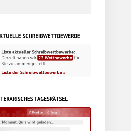
KTUELLE SCHREIBWETTBEWERBE
Liste aktueller Schreibwettbewerbe:
Derzeit haben wir
22 Wettbewerbe
für
Sie zusammengestellt.
Liste der Schreibwettbewerbe »
ITERARISCHES TAGESRÄTSEL
0
Punkte
0
Tage
Moment. Quiz wird geladen...