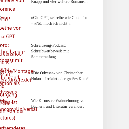
Knapp und vier weitere Romane…
»ChatGPT, schreibe wie Goethe!«
– »Nö, mach ich nicht.«
Schreibzeug-Podcast:
Schreibwettbewerb mit
Sommeranfang
»Die Odyssee« von Christopher
Nolan – Irrfahrt oder großes Kino?
Wie KI unsere Wahrnehmung von
Büchern und Literatur verändert