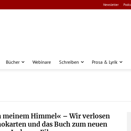
Newsletter
Podca
Bücher
Webinare
Schreiben
Prosa & Lyrik
n meinem Himmel« – Wir verlosen
nokarten und das Buch zum neuen