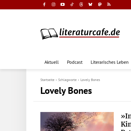
Aktuell
Podcast
Literarisches Leben
Startseite
Schlagworte
Lovely Bones
Lovely Bones
»I
Ki