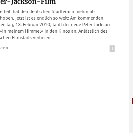
ter-Jackson-Film
Verleih hat den deutschen Starttermin mehrmals
choben, jetzt ist es endlich so weit: Am kommenden
rstag, 18. Februar 2010, läuft der neue Peter-Jackson-
In meinem Himmel« in den Kinos an. Anlässlich des
chen Filmstarts verlosen...
.2010
1