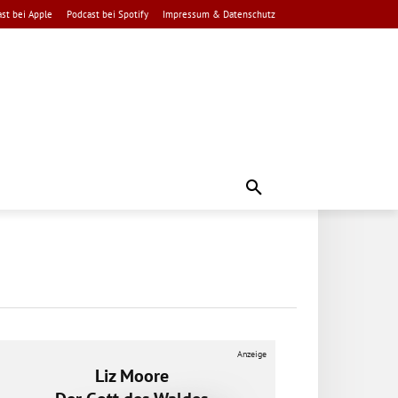
st bei Apple
Podcast bei Spotify
Impressum & Datenschutz
Anzeige
Liz Moore