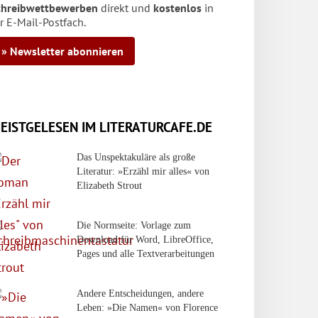
chreibwettbewerben
direkt und
kostenlos
in
r E-Mail-Postfach.
» Newsletter abonnieren
EISTGELESEN IM LITERATURCAFE.DE
Das Unspektakuläre als große
Literatur: »Erzähl mir alles« von
Elizabeth Strout
Die Normseite: Vorlage zum
Download für Word, LibreOffice,
Pages und alle Textverarbeitungen
Andere Entscheidungen, andere
Leben: »Die Namen« von Florence