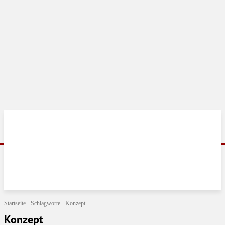
Startseite
Schlagworte
Konzept
Konzept