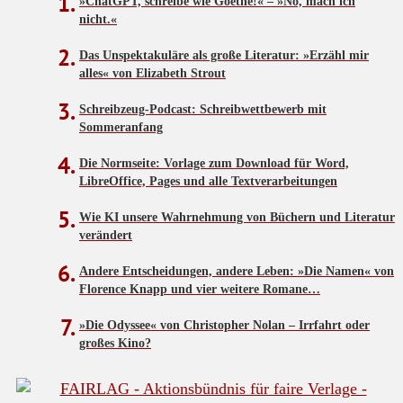
»ChatGPT, schreibe wie Goethe!« – »Nö, mach ich
nicht.«
Das Unspektakuläre als große Literatur: »Erzähl mir
alles« von Elizabeth Strout
Schreibzeug-Podcast: Schreibwettbewerb mit
Sommeranfang
Die Normseite: Vorlage zum Download für Word,
LibreOffice, Pages und alle Textverarbeitungen
Wie KI unsere Wahrnehmung von Büchern und Literatur
verändert
Andere Entscheidungen, andere Leben: »Die Namen« von
Florence Knapp und vier weitere Romane…
»Die Odyssee« von Christopher Nolan – Irrfahrt oder
großes Kino?