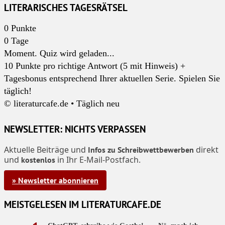
LITERARISCHES TAGESRÄTSEL
0
Punkte
0
Tage
Moment. Quiz wird geladen...
10 Punkte pro richtige Antwort (5 mit Hinweis) +
Tagesbonus entsprechend Ihrer aktuellen Serie. Spielen Sie
täglich!
© literaturcafe.de • Täglich neu
NEWSLETTER: NICHTS VERPASSEN
Aktuelle Beiträge und
direkt
Infos zu Schreibwettbewerben
und
in Ihr E-Mail-Postfach.
kostenlos
» Newsletter abonnieren
MEISTGELESEN IM LITERATURCAFE.DE