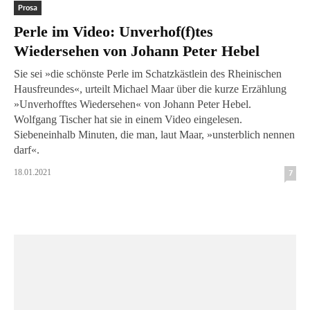
Prosa
Perle im Video: Unverhof(f)tes
Wiedersehen von Johann Peter Hebel
Sie sei »die schönste Perle im Schatzkästlein des Rheinischen
Hausfreundes«, urteilt Michael Maar über die kurze Erzählung
»Unverhofftes Wiedersehen« von Johann Peter Hebel.
Wolfgang Tischer hat sie in einem Video eingelesen.
Siebeneinhalb Minuten, die man, laut Maar, »unsterblich nennen
darf«.
18.01.2021
7