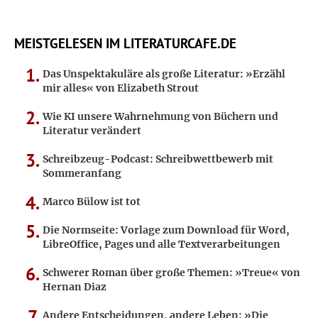
MEISTGELESEN IM LITERATURCAFE.DE
Das Unspektakuläre als große Literatur: »Erzähl
mir alles« von Elizabeth Strout
Wie KI unsere Wahrnehmung von Büchern und
Literatur verändert
Schreibzeug-Podcast: Schreibwettbewerb mit
Sommeranfang
Marco Bülow ist tot
Die Normseite: Vorlage zum Download für Word,
LibreOffice, Pages und alle Textverarbeitungen
Schwerer Roman über große Themen: »Treue« von
Hernan Diaz
Andere Entscheidungen, andere Leben: »Die