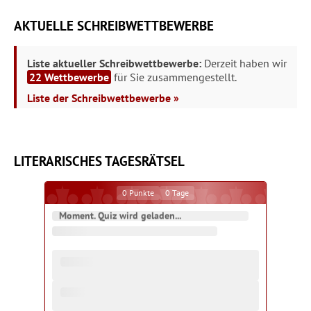
AKTUELLE SCHREIBWETTBEWERBE
Liste aktueller Schreibwettbewerbe:
Derzeit haben wir
22 Wettbewerbe
für Sie zusammengestellt.
Liste der Schreibwettbewerbe »
LITERARISCHES TAGESRÄTSEL
0
Punkte
0
Tage
Moment. Quiz wird geladen...