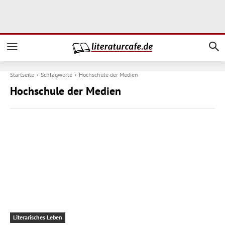
Startseite
Schlagworte
Hochschule der Medien
Hochschule der Medien
Literarisches Leben