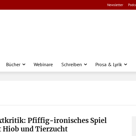
Newsletter
Podca
Bücher
Webinare
Schreiben
Prosa & Lyrik
tkritik: Pfiffig-ironisches Spiel
 Hiob und Tierzucht