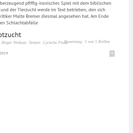
berzeugend pfiffig-ironisches Spiel mit dem biblischen
und der Tierzucht werde im Text betrieben, den sich
kritiker Malte Bremer diesmal angesehen hat. Am Ende
en Schlachtabfälle
otzucht
Bewertung: 5 von 5 Brillen
 Birger Niehaus
Textart: Lyrische Prosa
.2019
0