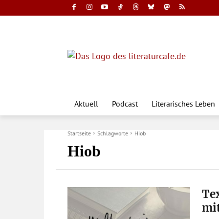
Aktuell
Podcast
Literarisches Leben
Startseite
Schlagworte
Hiob
Hiob
Tex
mit