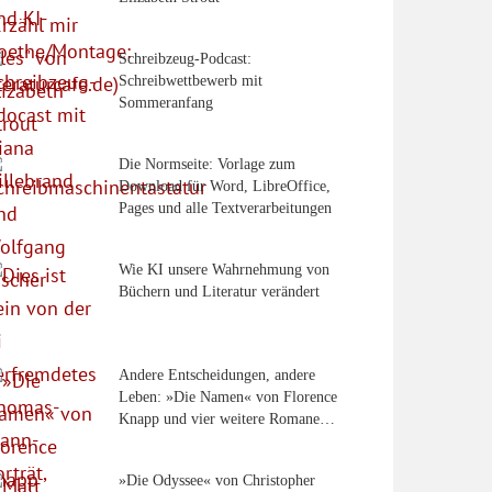
Schreibzeug-Podcast:
Schreibwettbewerb mit
Sommeranfang
Die Normseite: Vorlage zum
Download für Word, LibreOffice,
Pages und alle Textverarbeitungen
Wie KI unsere Wahrnehmung von
Büchern und Literatur verändert
Andere Entscheidungen, andere
Leben: »Die Namen« von Florence
Knapp und vier weitere Romane…
»Die Odyssee« von Christopher