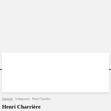
Startseite
Schlagworte
Henri Charrière
Henri Charrière