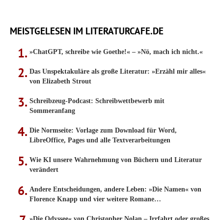
MEISTGELESEN IM LITERATURCAFE.DE
»ChatGPT, schreibe wie Goethe!« – »Nö, mach ich nicht.«
Das Unspektakuläre als große Literatur: »Erzähl mir alles«
von Elizabeth Strout
Schreibzeug-Podcast: Schreibwettbewerb mit
Sommeranfang
Die Normseite: Vorlage zum Download für Word,
LibreOffice, Pages und alle Textverarbeitungen
Wie KI unsere Wahrnehmung von Büchern und Literatur
verändert
Andere Entscheidungen, andere Leben: »Die Namen« von
Florence Knapp und vier weitere Romane…
»Die Odyssee« von Christopher Nolan – Irrfahrt oder großes