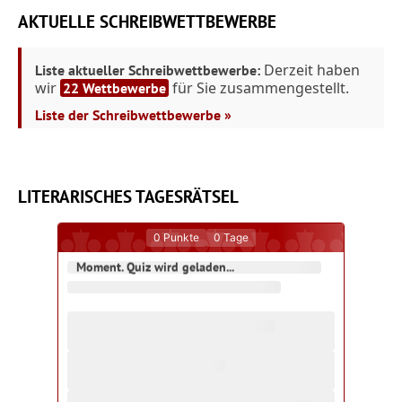
AKTUELLE SCHREIBWETTBEWERBE
Derzeit haben
Liste aktueller Schreibwettbewerbe:
wir
für Sie zusammengestellt.
22 Wettbewerbe
Liste der Schreibwettbewerbe »
LITERARISCHES TAGESRÄTSEL
0
Punkte
0
Tage
Moment. Quiz wird geladen...