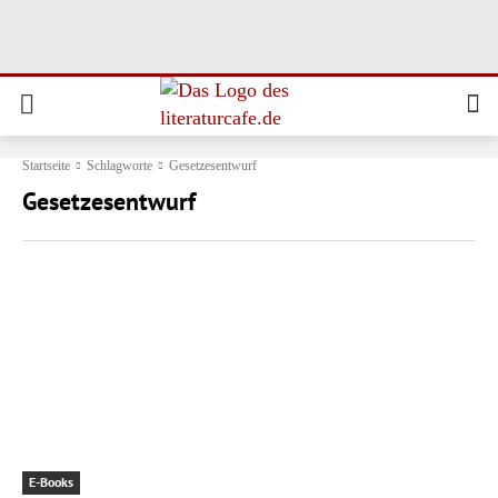
Startseite
Schlagworte
Gesetzesentwurf
Gesetzesentwurf
E-Books