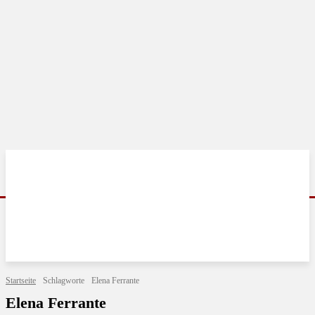
Startseite
Schlagworte
Elena Ferrante
Elena Ferrante