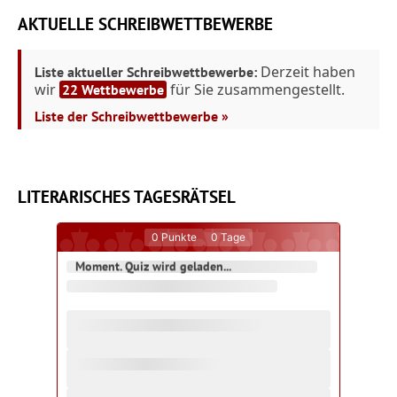
AKTUELLE SCHREIBWETTBEWERBE
Derzeit haben
Liste aktueller Schreibwettbewerbe:
wir
für Sie zusammengestellt.
22 Wettbewerbe
Liste der Schreibwettbewerbe »
LITERARISCHES TAGESRÄTSEL
0
Punkte
0
Tage
Moment. Quiz wird geladen...