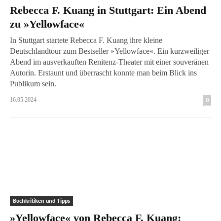
Rebecca F. Kuang in Stuttgart: Ein Abend
zu »Yellowface«
In Stuttgart startete Rebecca F. Kuang ihre kleine
Deutschlandtour zum Bestseller »Yellowface«. Ein kurzweiliger
Abend im ausverkauften Renitenz-Theater mit einer souveränen
Autorin. Erstaunt und überrascht konnte man beim Blick ins
Publikum sein.
16.05.2024
0
Buchkritiken und Tipps
»Yellowface« von Rebecca F. Kuang: