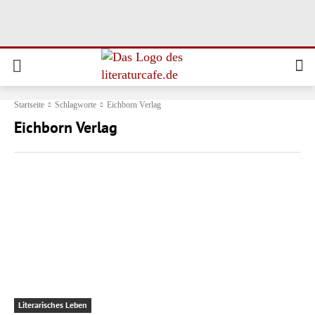
Startseite
Schlagworte
Eichborn Verlag
Eichborn Verlag
Literarisches Leben