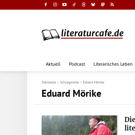
Aktuell
Podcast
Literarisches Leben
Startseite
Schlagworte
Eduard Mörike
Eduard Mörike
Di
li