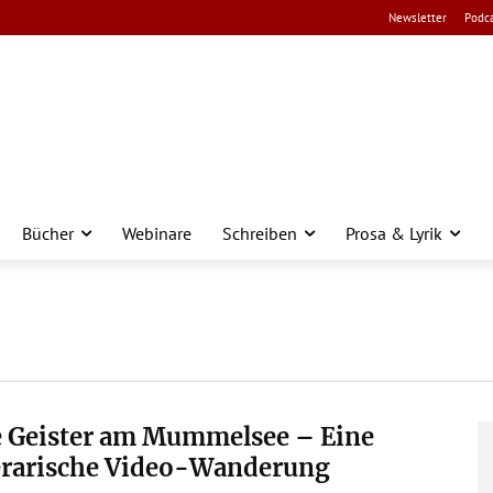
Newsletter
Podca
Bücher
Webinare
Schreiben
Prosa & Lyrik
e Geister am Mummelsee – Eine
terarische Video-Wanderung