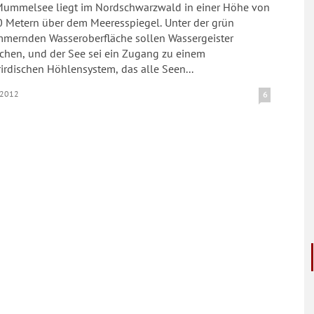
Mummelsee liegt im Nordschwarzwald in einer Höhe von
0 Metern über dem Meeresspiegel. Unter der grün
mmernden Wasseroberfläche sollen Wassergeister
schen, und der See sei ein Zugang zu einem
irdischen Höhlensystem, das alle Seen...
.2012
6