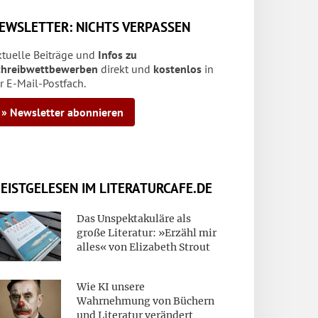
EWSLETTER: NICHTS VERPASSEN
ktuelle Beiträge und
Infos zu
chreibwettbewerben
direkt und
kostenlos
in
r E-Mail-Postfach.
» Newsletter abonnieren
EISTGELESEN IM LITERATURCAFE.DE
Das Unspektakuläre als
große Literatur: »Erzähl mir
alles« von Elizabeth Strout
Wie KI unsere
Wahrnehmung von Büchern
und Literatur verändert