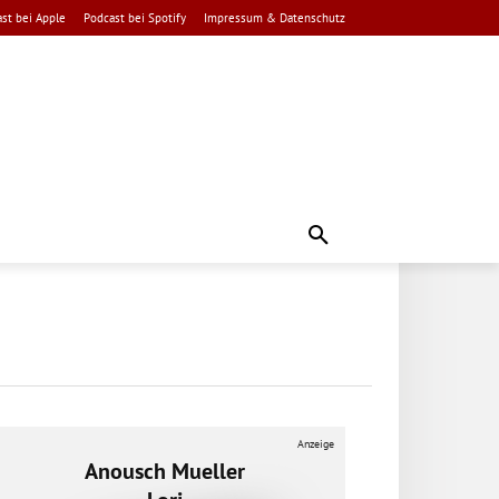
st bei Apple
Podcast bei Spotify
Impressum & Datenschutz
Anzeige
Anousch Mueller