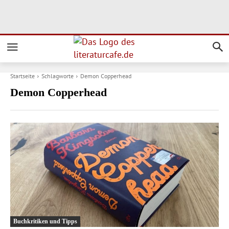
Startseite
Schlagworte
Demon Copperhead
Demon Copperhead
Buchkritiken und Tipps