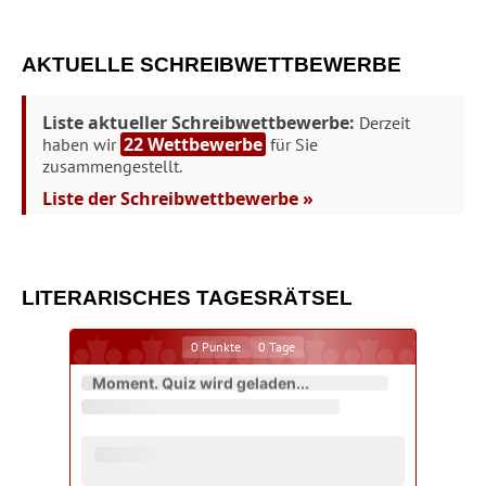
AKTUELLE SCHREIBWETTBEWERBE
Liste aktueller Schreibwettbewerbe:
Derzeit
22 Wettbewerbe
haben wir
für Sie
zusammengestellt.
Liste der Schreibwettbewerbe »
LITERARISCHES TAGESRÄTSEL
0
Punkte
0
Tage
Moment. Quiz wird geladen...