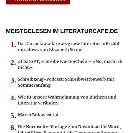
MEISTGELESEN IM LITERATURCAFE.DE
Das Unspektakuläre als große Literatur: »Erzähl
mir alles« von Elizabeth Strout
»ChatGPT, schreibe wie Goethe!« – »Nö, mach ich
nicht.«
Schreibzeug-Podcast: Schreibwettbewerb mit
Sommeranfang
Wie KI unsere Wahrnehmung von Büchern und
Literatur verändert
Marco Bülow ist tot
Die Normseite: Vorlage zum Download für Word,
LibreOffice, Pages und alle Textverarbeitungen