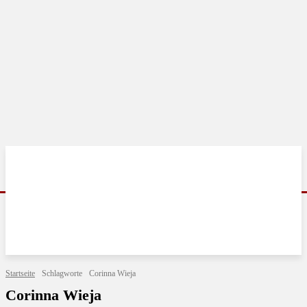
Startseite
Schlagworte
Corinna Wieja
Corinna Wieja