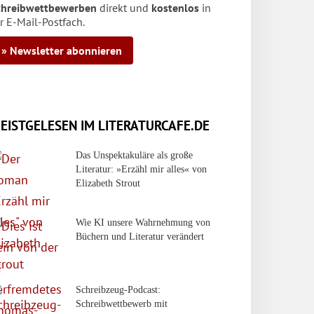
chreibwettbewerben
direkt und
kostenlos
in
r E-Mail-Postfach.
» Newsletter abonnieren
EISTGELESEN IM LITERATURCAFE.DE
Das Unspektakuläre als große
Literatur: »Erzähl mir alles« von
Elizabeth Strout
Wie KI unsere Wahrnehmung von
Büchern und Literatur verändert
Schreibzeug-Podcast:
Schreibwettbewerb mit