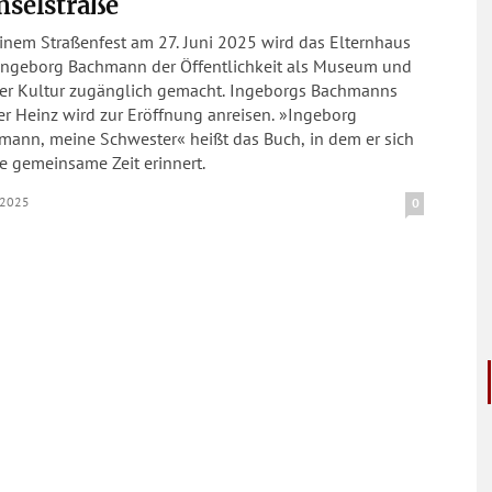
nselstraße
inem Straßenfest am 27. Juni 2025 wird das Elternhaus
Ingeborg Bachmann der Öffentlichkeit als Museum und
der Kultur zugänglich gemacht. Ingeborgs Bachmanns
r Heinz wird zur Eröffnung anreisen. »Ingeborg
mann, meine Schwester« heißt das Buch, in dem er sich
e gemeinsame Zeit erinnert.
.2025
0