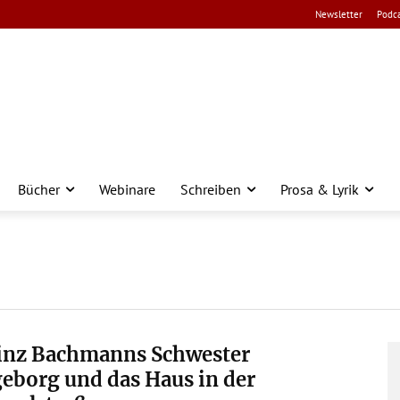
Newsletter
Podca
Bücher
Webinare
Schreiben
Prosa & Lyrik
inz Bachmanns Schwester
eborg und das Haus in der