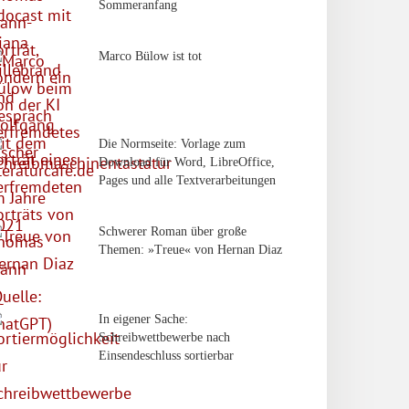
Sommeranfang
Marco Bülow ist tot
Die Normseite: Vorlage zum
Download für Word, LibreOffice,
Pages und alle Textverarbeitungen
Schwerer Roman über große
Themen: »Treue« von Hernan Diaz
In eigener Sache:
Schreibwettbewerbe nach
Einsendeschluss sortierbar