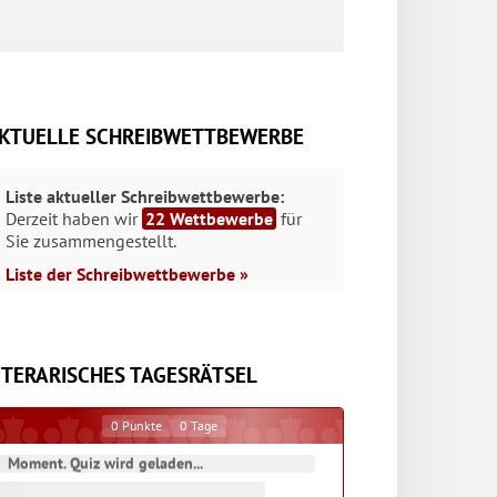
KTUELLE SCHREIBWETTBEWERBE
Liste aktueller Schreibwettbewerbe:
Derzeit haben wir
22 Wettbewerbe
für
Sie zusammengestellt.
Liste der Schreibwettbewerbe »
ITERARISCHES TAGESRÄTSEL
0
Punkte
0
Tage
Moment. Quiz wird geladen...