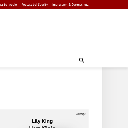
st bei Apple
Podcast bei Spotify
Impressum & Datenschutz
Anzeige
Lily King