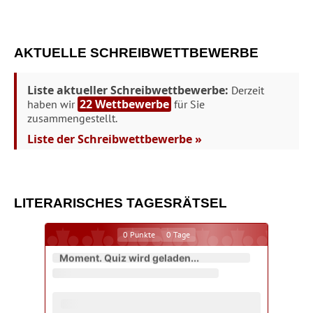
AKTUELLE SCHREIBWETTBEWERBE
Liste aktueller Schreibwettbewerbe:
Derzeit
22 Wettbewerbe
haben wir
für Sie
zusammengestellt.
Liste der Schreibwettbewerbe »
LITERARISCHES TAGESRÄTSEL
0
Punkte
0
Tage
Moment. Quiz wird geladen...