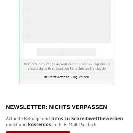
10 Punkte pro richtige Antwort (5 mit Hinweis) + Tagesbonus
entsprechend Ihrer aktuellen Serie. Spielen Sie täglich!
© literaturcafe.de • Täglich neu
NEWSLETTER: NICHTS VERPASSEN
Infos zu Schreibwettbewerben
Aktuelle Beiträge und
kostenlos
direkt und
in Ihr E-Mail-Postfach.