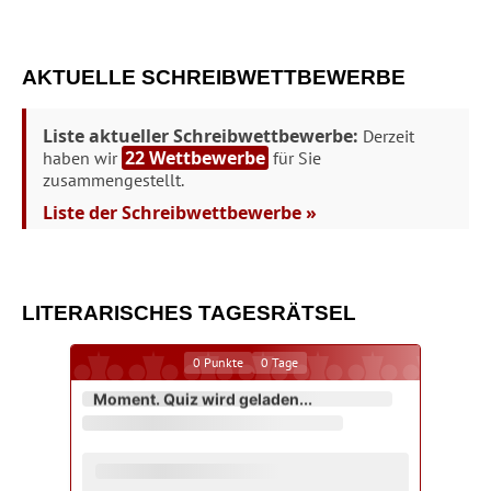
AKTUELLE SCHREIBWETTBEWERBE
Liste aktueller Schreibwettbewerbe:
Derzeit
22 Wettbewerbe
haben wir
für Sie
zusammengestellt.
Liste der Schreibwettbewerbe »
LITERARISCHES TAGESRÄTSEL
0
Punkte
0
Tage
Moment. Quiz wird geladen...