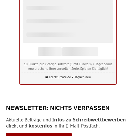
10 Punkte pro richtige Antwort (5 mit Hinweis) + Tagesbonus
entsprechend Ihrer aktuellen Serie. Spielen Sie täglich!
© literaturcafe.de • Täglich neu
NEWSLETTER: NICHTS VERPASSEN
Infos zu Schreibwettbewerben
Aktuelle Beiträge und
kostenlos
direkt und
in Ihr E-Mail-Postfach.