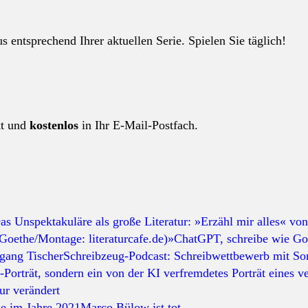
 entsprechend Ihrer aktuellen Serie. Spielen Sie täglich!
kt und
kostenlos
in Ihr E-Mail-Postfach.
as Unspektakuläre als große Literatur: »Erzähl mir alles« von
»ChatGPT, schreibe wie Goe
Schreibzeug-Podcast: Schreibwettbewerb mit S
r verändert
Marco Bülow ist tot