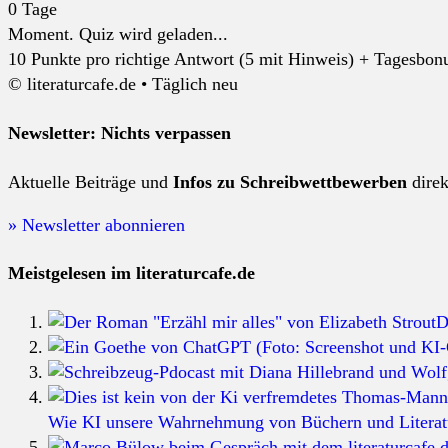
0
Tage
Moment. Quiz wird geladen...
10 Punkte pro richtige Antwort (5 mit Hinweis) + Tagesbonus
© literaturcafe.de • Täglich neu
Newsletter: Nichts verpassen
Aktuelle Beiträge und
Infos zu Schreibwettbewerben
dire
» Newsletter abonnieren
Meistgelesen im literaturcafe.de
D
Wie KI unsere Wahrnehmung von Büchern und Literatu