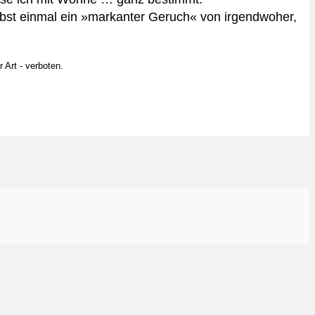
bst einmal ein »markanter Geruch« von irgendwoher,
 Art - verboten.