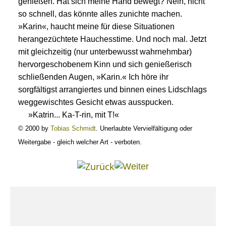
genießen. Hat sich meine Hand bewegt? Nein, nicht
so schnell, das könnte alles zunichte machen.
»Karin«, haucht meine für diese Situationen
herangezüchtete Hauchesstime. Und noch mal. Jetzt
mit gleichzeitig (nur unterbewusst wahrnehmbar)
hervorgeschobenem Kinn und sich genießerisch
schließenden Augen, »Karin.« Ich höre ihr
sorgfältigst arrangiertes und binnen eines Lidschlags
weggewischtes Gesicht etwas ausspucken.
»Katrin... Ka-T-rin, mit T!«
© 2000 by
Tobias Schmidt
. Unerlaubte Vervielfältigung oder
Weitergabe - gleich welcher Art - verboten.