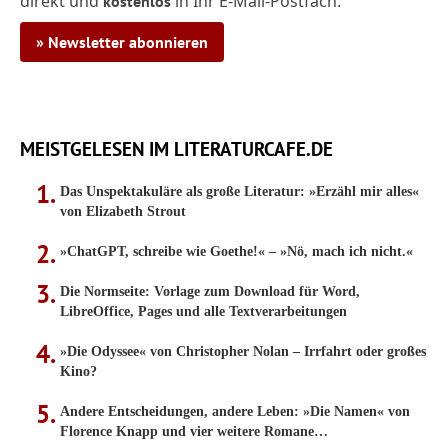
direkt und
in Ihr E-Mail-Postfach.
kostenlos
» Newsletter abonnieren
MEISTGELESEN IM LITERATURCAFE.DE
Das Unspektakuläre als große Literatur: »Erzähl mir alles«
von Elizabeth Strout
»ChatGPT, schreibe wie Goethe!« – »Nö, mach ich nicht.«
Die Normseite: Vorlage zum Download für Word,
LibreOffice, Pages und alle Textverarbeitungen
»Die Odyssee« von Christopher Nolan – Irrfahrt oder großes
Kino?
Andere Entscheidungen, andere Leben: »Die Namen« von
Florence Knapp und vier weitere Romane…