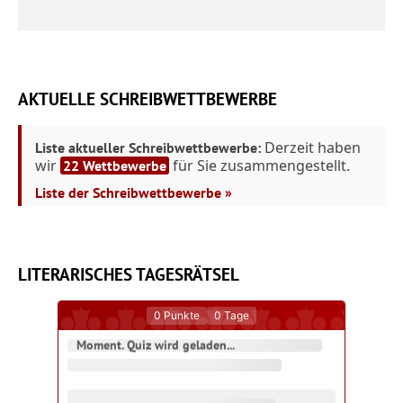
AKTUELLE SCHREIBWETTBEWERBE
Derzeit haben
Liste aktueller Schreibwettbewerbe:
wir
für Sie zusammengestellt.
22 Wettbewerbe
Liste der Schreibwettbewerbe »
LITERARISCHES TAGESRÄTSEL
0
Punkte
0
Tage
Moment. Quiz wird geladen...