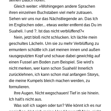
seinen Bauch hören.
Gleich weiter: »Wohingegen andere Sprachen
ihren einzelnen Buchstaben viel mehr zutrauen.
Sehen wir uns nur das Nächstliegende an. Das Ich
im Englischen oder... etwas weiter entfernt das Du im
Suaheli. I und ?. Ist das nicht verblüffend?«
Nein, jetzt bloß nicht schlucken. Ich lächle mein
geschultes Lächeln. Um sie zu mehr Verblüffung zu
ermuntern schüttle ich zart meinen innen und außen
rausgeputzten Kopf und schaue dabei gewichtig auf
einen Fussel am Boden zum Beispiel. Sie wird's
nicht merken, wer kann schon Suaheli! Innerlich
zurücklehnen, ich kann schon mal anfangen Storys,
die meine Kumpels bleich machen werden, zu
formulieren.
Ihre Augen. Nicht wegschauen! Tief in sie hinein.
Ich halt's nicht aus.
Was soll ich sagen oder tun? Wie könnt ich es nur