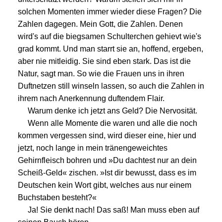
solchen Momenten immer wieder diese Fragen? Die
Zahlen dagegen. Mein Gott, die Zahlen. Denen
wird's auf die biegsamen Schulterchen gehievt wie's
grad kommt. Und man starrt sie an, hoffend, ergeben,
aber nie mitleidig. Sie sind eben stark. Das ist die
Natur, sagt man. So wie die Frauen uns in ihren
Duftnetzen still winseln lassen, so auch die Zahlen in
ihrem nach Anerkennung duftendem Flair.
Warum denke ich jetzt ans Geld? Die Nervosität.
Wenn alle Momente die waren und alle die noch
kommen vergessen sind, wird dieser eine, hier und
jetzt, noch lange in mein tränengeweichtes
Gehirnfleisch bohren und »Du dachtest nur an dein
Scheiß-Geld« zischen. »Ist dir bewusst, dass es im
Deutschen kein Wort gibt, welches aus nur einem
Buchstaben besteht?«
Ja! Sie denkt nach! Das saß! Man muss eben auf