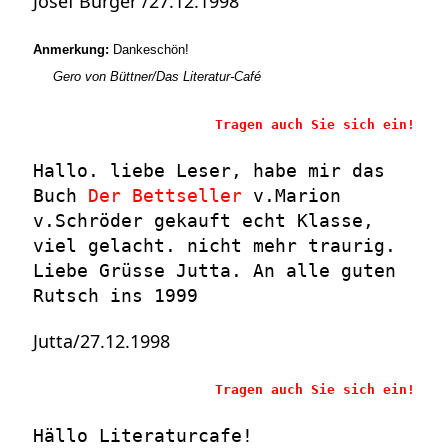
Josef Burger /27.12.1998
Anmerkung:
Dankeschön!
Gero von
Büttner/Das Literatur-Café
Tragen auch Sie sich ein!
Hallo. liebe Leser, habe mir das
Buch
Der Bettseller
v.Marion
v.Schröder gekauft echt Klasse,
viel gelacht. nicht mehr traurig.
Liebe Grüsse Jutta. An alle guten
Rutsch ins 1999
Jutta/27.12.1998
Tragen auch Sie sich ein!
Hällo Literaturcafe!