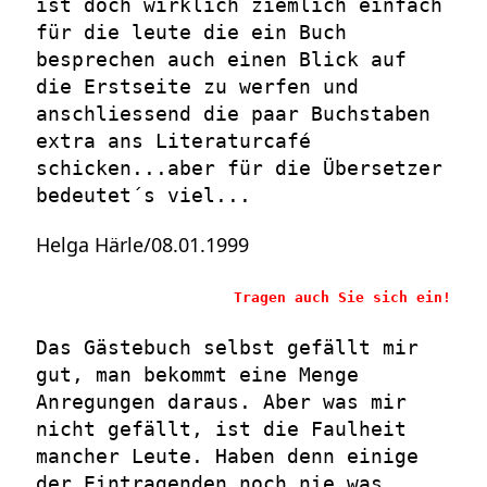
ist doch wirklich ziemlich einfach
für die leute die ein Buch
besprechen auch einen Blick auf
die Erstseite zu werfen und
anschliessend die paar Buchstaben
extra ans Literaturcafé
schicken...aber für die Übersetzer
bedeutet´s viel...
Helga Härle/08.01.1999
Tragen auch Sie sich ein!
Das Gästebuch selbst gefällt mir
gut, man bekommt eine Menge
Anregungen daraus. Aber was mir
nicht gefällt, ist die Faulheit
mancher Leute. Haben denn einige
der Eintragenden noch nie was