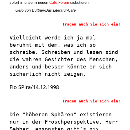
sofort in unserm neuen
Café-Forum
diskutieren!
Gero von
Büttner/Das Literatur-Café
Tragen auch Sie sich ein!
Vielleicht werde ich ja mal
berühmt mit dem, was ich so
schreibe. Schreiben und lesen sind
die wahren Gesichter des Menschen,
anders und besser könnte er sich
sicherlich nicht zeigen.
Flo SPira/14.12.1998
Tragen auch Sie sich ein!
Die "höheren Sphären" existieren
nur in der Froschperspektive, Herr
Sabber, ansonsten gibt´s nix.