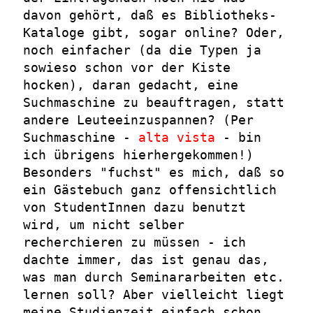
davon gehört, daß es Bibliotheks-
Kataloge gibt, sogar online? Oder,
noch einfacher (da die Typen ja
sowieso schon vor der Kiste
hocken), daran gedacht, eine
Suchmaschine zu beauftragen, statt
andere Leuteeinzuspannen? (Per
Suchmaschine -
alta vista
- bin
ich übrigens hierhergekommen!)
Besonders "fuchst" es mich, daß so
ein Gästebuch ganz offensichtlich
von StudentInnen dazu benutzt
wird, um nicht selber
recherchieren zu müssen - ich
dachte immer, das ist genau das,
was man durch Seminararbeiten etc.
lernen soll? Aber vielleicht liegt
meine Studienzeit einfach schon