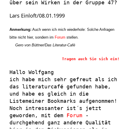
über sein Wirken in der Gruppe 47?
Lars Einloft/08.01.1999
Anmerkung:
Auch wenn ich mich wiederhole: Solche Anfragen
bitte nicht hier, sondern im
Forum
stellen.
Gero von
Büttner/Das Literatur-Café
Tragen auch Sie sich ein!
Hallo Wolfgang
ich habe mich sehr gefreut als ich
das literaturcafé gefunden habe,
und habe es gleich in die
Listemeiner Bookmarks aufgenommen!
Noch intressanter ist´s jetzt
geworden, mit dem
Forum
-
durchgehend ganz andere Qualität