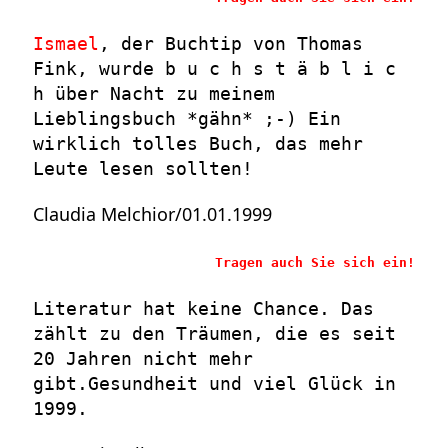
Ismael
, der Buchtip von Thomas
Fink, wurde b u c h s t ä b l i c
h über Nacht zu meinem
Lieblingsbuch *gähn* ;-) Ein
wirklich tolles Buch, das mehr
Leute lesen sollten!
Claudia Melchior/01.01.1999
Tragen auch Sie sich ein!
Literatur hat keine Chance. Das
zählt zu den Träumen, die es seit
20 Jahren nicht mehr
gibt.Gesundheit und viel Glück in
1999.