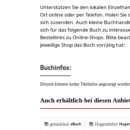
Unterstützen Sie den lokalen Einzelhan
Ort online oder per Telefon. Holen Sie 
sich zusenden. Auch kleine Buchhandlu
sich für das folgende Buch zu interess
Bestellinks zu Online-Shops. Bitte beac
jeweilige Shop das Buch vorrätig hat:
Buchinfos:
Derzeit können keine Titelinfos angezeigt werde
Auch erhältlich bei diesen Anbie
eBuch
Huge
📚 genialokal
📚 Hugendubel