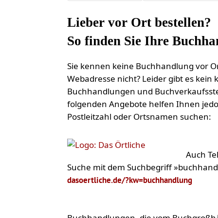
Lieber vor Ort bestellen?
So finden Sie Ihre Buchh
Sie kennen keine Buchhandlung vor O
Webadresse nicht? Leider gibt es kein 
Buchhandlungen und Buchverkaufsste
folgenden Angebote helfen Ihnen jedoc
Postleitzahl oder Ortsnamen suchen:
Auch Te
Suche mit dem Suchbegriff »buchhand
dasoertliche.de/?kw=buchhandlung
Buchhandlungen, die vom Buchgroßhänd