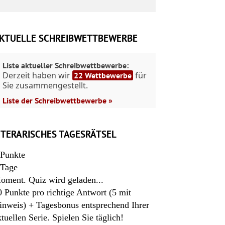
KTUELLE SCHREIBWETTBEWERBE
Liste aktueller Schreibwettbewerbe:
Derzeit haben wir
für
22 Wettbewerbe
Sie zusammengestellt.
Liste der Schreibwettbewerbe »
ITERARISCHES TAGESRÄTSEL
Punkte
Tage
oment. Quiz wird geladen...
0 Punkte pro richtige Antwort (5 mit
inweis) + Tagesbonus entsprechend Ihrer
ktuellen Serie. Spielen Sie täglich!