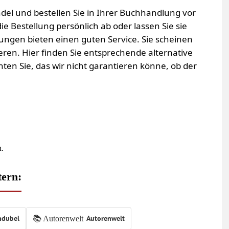
del und bestellen Sie in Ihrer Buchhandlung vor
die Bestellung persönlich ab oder lassen Sie sie
ngen bieten einen guten Service. Sie scheinen
ieren. Hier finden Sie entsprechende alternative
hten Sie, das wir nicht garantieren könne, ob der
n.
tern:
ndubel
Autorenwelt
📚 Autorenwelt