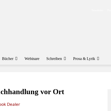
Newsletter
Pod
Bücher
Webinare
Schreiben
Prosa & Lyrik
Buchhandlung vor Ort