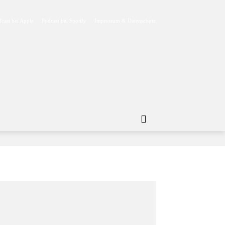
cast bei Apple
Podcast bei Spotify
Impressum & Datenschutz