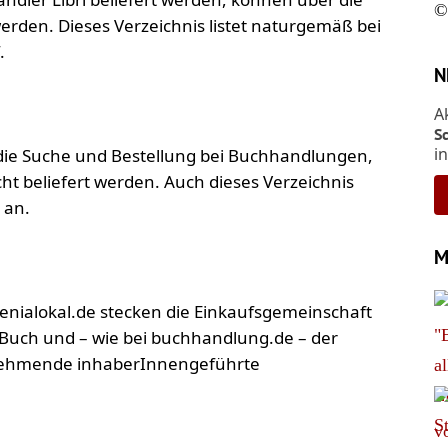
©
den. Dieses Verzeichnis listet naturgemäß bei
.
N
A
S
i
die Suche und Bestellung bei Buchhandlungen,
t beliefert werden. Auch dieses Verzeichnis
 an.
M
genialokal.de stecken die Einkaufsgemeinschaft
uch und – wie bei buchhandlung.de – der
lnehmende inhaberInnengeführte