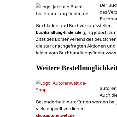
Der Buc
des Verz
Buchhan
Buchläden und Buchverkaufsstellen.
(ging jedoch zum
buchhandlung-finden.de
Zitat des Börsenvereins des deutschen
die stark nachgefragten Aktionen und 
leider vom Buchhandlungsfinder www
Weitere Bestellmöglichkei
autoren
Auch die
Besonderheit: AutorInnen werden bei 
viele doppelt verdienen.
shop.autorenwelt.de