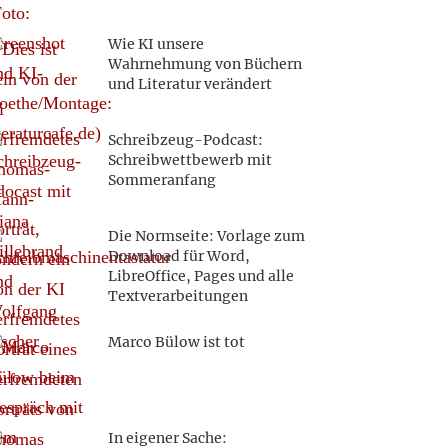
Wie KI unsere
Wahrnehmung von Büchern
und Literatur verändert
Schreibzeug-Podcast:
Schreibwettbewerb mit
Sommeranfang
Die Normseite: Vorlage zum
Download für Word,
LibreOffice, Pages und alle
Textverarbeitungen
Marco Bülow ist tot
In eigener Sache: