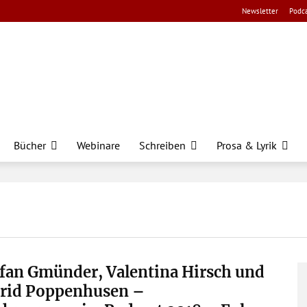
Newsletter
Podca
Bücher
Webinare
Schreiben
Prosa & Lyrik
fan Gmünder, Valentina Hirsch und
trid Poppenhusen –