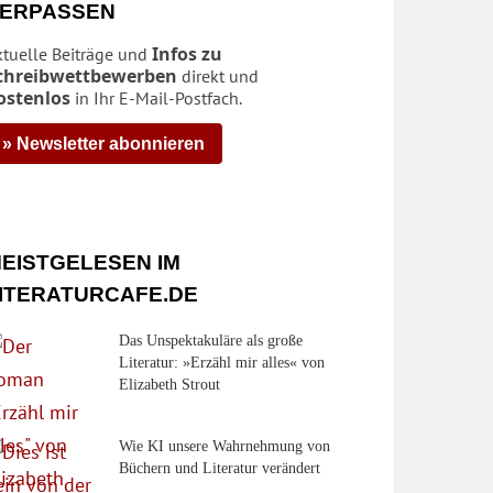
ERPASSEN
Infos zu
ktuelle Beiträge und
chreibwettbewerben
direkt und
ostenlos
in Ihr E-Mail-Postfach.
» Newsletter abonnieren
EISTGELESEN IM
ITERATURCAFE.DE
Das Unspektakuläre als große
Literatur: »Erzähl mir alles« von
Elizabeth Strout
Wie KI unsere Wahrnehmung von
Büchern und Literatur verändert