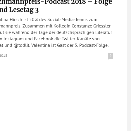
chmannpreis-Podcast 2018 – Folge
nd Lesetag 3
ntina Hirsch ist 50% des Social-Media-Teams zum
mannpreis. Zusammen mit Kollegin Constanze Griessler
ut sie während der Tage der deutschsprachigen Literatur
n Instagram und Facebook die Twitter-Kanäle von
 und @tddlit. Valentina ist Gast der 5. Podcast-Folge.
.2018
0