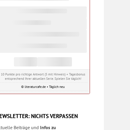
10 Punkte pro richtige Antwort (5 mit Hinweis) + Tagesbonus
entsprechend Ihrer aktuellen Serie. Spielen Sie täglich!
© literaturcafe.de • Täglich neu
EWSLETTER: NICHTS VERPASSEN
ktuelle Beiträge und
Infos zu