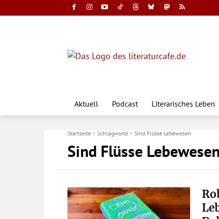
Aktuell
Podcast
Literarisches Leben
Startseite
Schlagworte
Sind Flüsse Lebewesen
Sind Flüsse Lebewese
Rob
Le