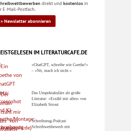
chreibwettbewerben
direkt und
kostenlos
in
r E-Mail-Postfach.
» Newsletter abonnieren
EISTGELESEN IM LITERATURCAFE.DE
»ChatGPT, schreibe wie Goethe!«
– »Nö, mach ich nicht.«
Das Unspektakuläre als große
Literatur: »Erzähl mir alles« von
Elizabeth Strout
Schreibzeug-Podcast:
Schreibwettbewerb mit