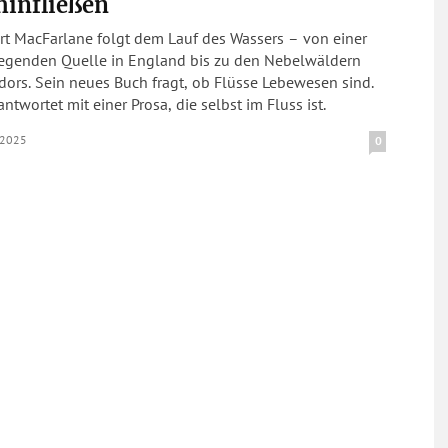
hinfließen
rt MacFarlane folgt dem Lauf des Wassers – von einer
iegenden Quelle in England bis zu den Nebelwäldern
ors. Sein neues Buch fragt, ob Flüsse Lebewesen sind.
ntwortet mit einer Prosa, die selbst im Fluss ist.
.2025
0