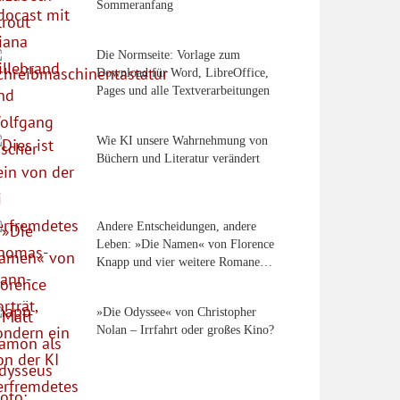
Sommeranfang
Die Normseite: Vorlage zum
Download für Word, LibreOffice,
Pages und alle Textverarbeitungen
Wie KI unsere Wahrnehmung von
Büchern und Literatur verändert
Andere Entscheidungen, andere
Leben: »Die Namen« von Florence
Knapp und vier weitere Romane…
»Die Odyssee« von Christopher
Nolan – Irrfahrt oder großes Kino?