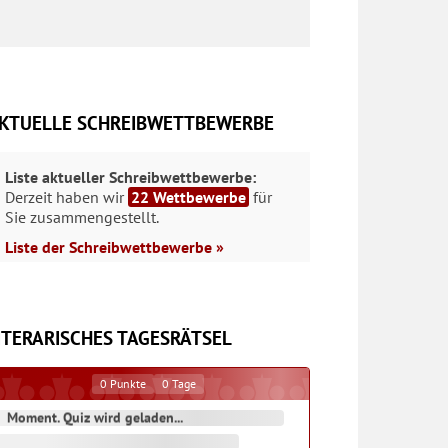
KTUELLE SCHREIBWETTBEWERBE
Liste aktueller Schreibwettbewerbe:
Derzeit haben wir
22 Wettbewerbe
für
Sie zusammengestellt.
Liste der Schreibwettbewerbe »
ITERARISCHES TAGESRÄTSEL
0
Punkte
0
Tage
Moment. Quiz wird geladen...