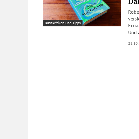
Da
Robe
vers
Buchkritiken und Tipps
Ecuad
Und a
28.10